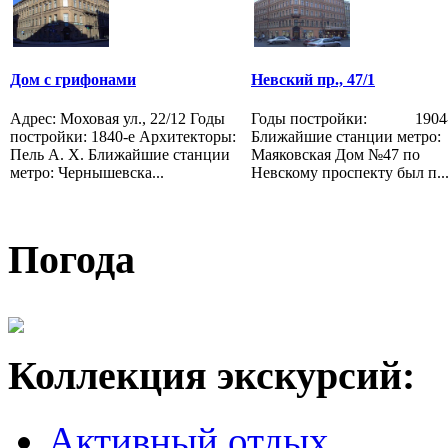
Дом с грифонами
Невский пр., 47/1
Адрес: Моховая ул., 22/12 Годы
Годы постройки: 1904-
постройки: 1840-е Архитекторы:
Ближайшие станции метр
Пель А. Х. Ближайшие станции
Маяковская Дом №47 по
метро: Чернышевска...
Невскому проспекту был п..
Погода
Коллекция экскурсий:
Активный отдых