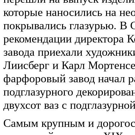
которые наносились на не
покрывались глазурью. В 
рекомендации директора К
завода приехали художник
Лиисберг и Карл Мортенсе
фарфоровый завод начал р
подглазурного декорирован
двухсот ваз с подглазурно
Самым крупным и дорогос