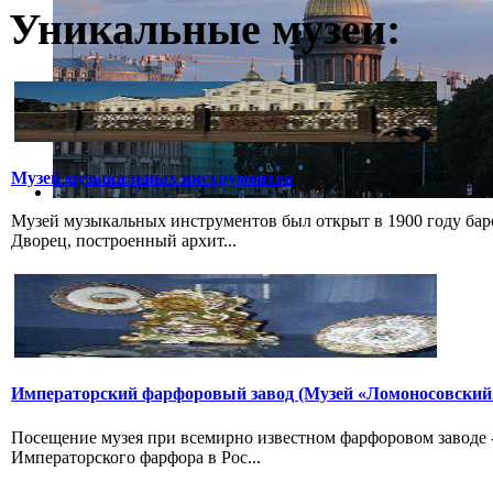
Уникальные музеи:
Музей музыкальных инструментов
Музей музыкальных инструментов был открыт в 1900 году бар
Дворец, построенный архит...
Императорский фарфоровый завод (Музей «Ломоносовский
Посещение музея при всемирно известном фарфоровом заводе
Императорского фарфора в Рос...