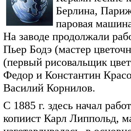
Берлина, Париж
паровая машина
На заводе продолжали раб
Пьер Бодэ (мастер цветоч
(первый рисовальщик цвет
Федор и Константин Красо
Василий Корнилов.
С 1885 г. здесь начал раб
копиист Карл Липпольд, м
изготавливалась, в основ