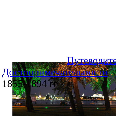
Путеводите
Достопримечательности
1855-1894 гг