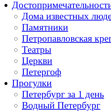
Достопримечательност
Дома известных люд
Памятники
Петропавловская кре
Театры
Церкви
Петергоф
Прогулки
Петербург за 1 день
Водный Петербург