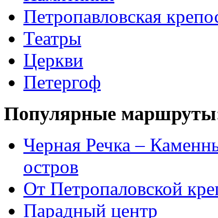
Петропавловская крепо
Театры
Церкви
Петергоф
Популярные маршруты
Черная Речка – Каменн
остров
От Петропаловской кре
Парадный центр