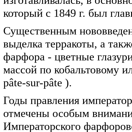
который с 1849 г. был гла
Существенным нововведени
выделка терракоты, а так
фарфора - цветные глазур
массой по кобальтовому и
pâte-sur-pâte ).
Годы правления императора
отмечены особым внимани
Императорского фарфорово