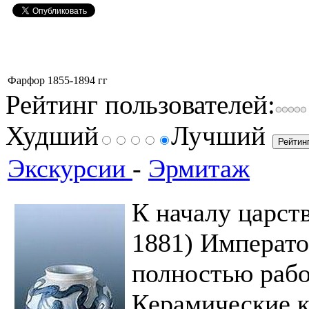
Фарфор 1855-1894 гг
Рейтинг пользователей:
Худший
Лучший
Экскурсии
-
Эрмитаж
К началу царств
1881) Императ
полностью рабо
Керамические к