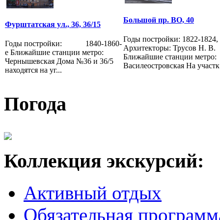
Большой пр. ВО, 40
Фурштатская ул., 36, 36/15
Годы постройки: 1822-1824,
Годы постройки: 1840-1860-
Архитекторы: Трусов Н. В.
е Ближайшие станции метро:
Ближайшие станции метро:
Чернышевская Дома №36 и 36/5
Василеостровская На участк.
находятся на уг...
Погода
Коллекция экскурсий:
Активный отдых
Обязательная программ