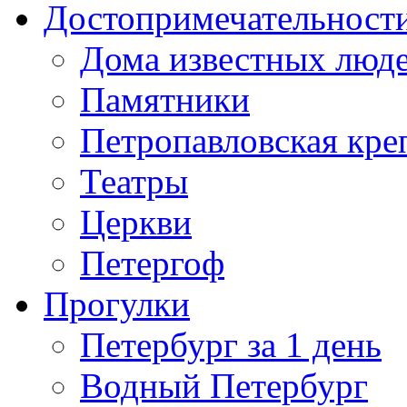
Достопримечательност
Дома известных люд
Памятники
Петропавловская кре
Театры
Церкви
Петергоф
Прогулки
Петербург за 1 день
Водный Петербург