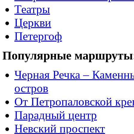
Театры
Церкви
Петергоф
Популярные маршруты
Черная Речка – Каменн
остров
От Петропаловской кре
Парадный центр
Невский проспект