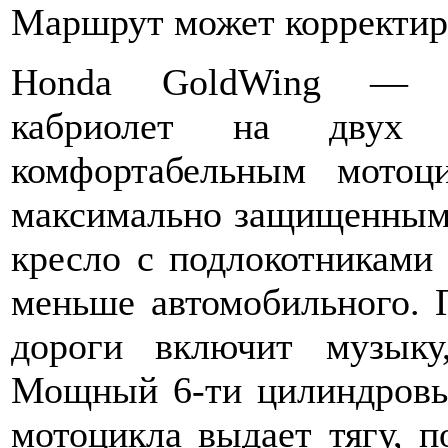
Маршрут может корректиро
Honda GoldWing — ун
кабриолет на двух 
комфортабельным мотоц
максимально защищенным, 
кресло с подлокотниками 
меньше автомобильного. 
дороги включит музыку
Мощный 6-ти цилиндровый
мотоцикла выдает тягу, 