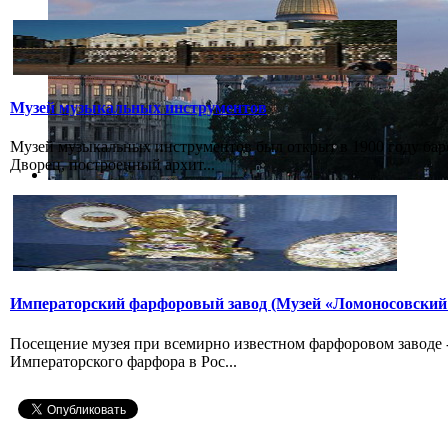
Музей музыкальных инструментов
Музей музыкальных инструментов был открыт в 1900 году бар
Дворец, построенный архит...
Императорский фарфоровый завод (Музей «Ломоносовский
Посещение музея при всемирно известном фарфоровом заводе
Императорского фарфора в Рос...