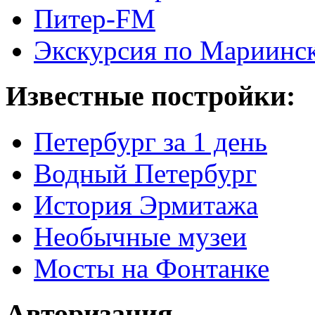
Питер-FM
Экскурсия по Мариинск
Известные постройки:
Петербург за 1 день
Водный Петербург
История Эрмитажа
Необычные музеи
Мосты на Фонтанке
Авторизация