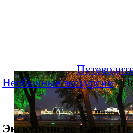
Путеводите
Необычные экскурсии
Пи
Экскурсии по Санкт-Пе