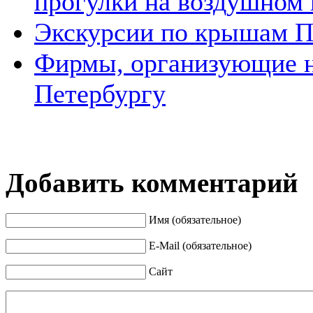
прогулки на воздушном
Экскурсии по крышам П
Фирмы, организующие н
Петербургу
Добавить комментарий
Имя (обязательное)
E-Mail (обязательное)
Сайт