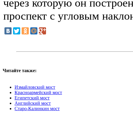
через которую он построен
проспект с угловым накло
Читайте также:
Измайловский мост
Красноармейский мост
Египетский мост
Английский мост
Старо-Калинкин мост