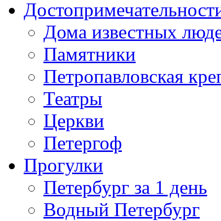
Достопримечательност
Дома известных люд
Памятники
Петропавловская кре
Театры
Церкви
Петергоф
Прогулки
Петербург за 1 день
Водный Петербург