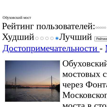
Обуховский мост
Рейтинг пользователей:
Худший
Лучший
Достопримечательности
-
Обуховский
мостовых с
через Фонта
Московског
моста в ст