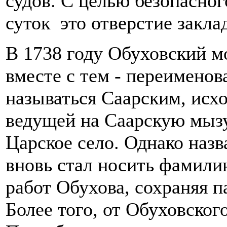
судов. С целью безопасног
суток это отверстие закла
В 1738 году Обуховский мо
вместе с тем - переименов
называться Саарским, исх
ведущей на Саарскую мызу
Царское село. Однако назв
вновь стал носить фамили
работ Обухова, сохраняя па
Более того, от Обуховског