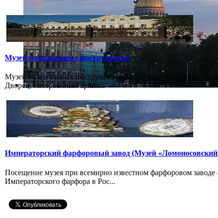
Музей музыкальных инструментов
Музей музыкальных инструментов был открыт в 1900 году бар
Дворец, построенный архит...
Императорский фарфоровый завод (Музей «Ломоносовский
Посещение музея при всемирно известном фарфоровом заводе
Императорского фарфора в Рос...