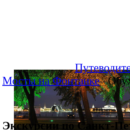
Путеводите
Мосты на Фонтанке
Обух
Экскурсии по Санкт-Пе