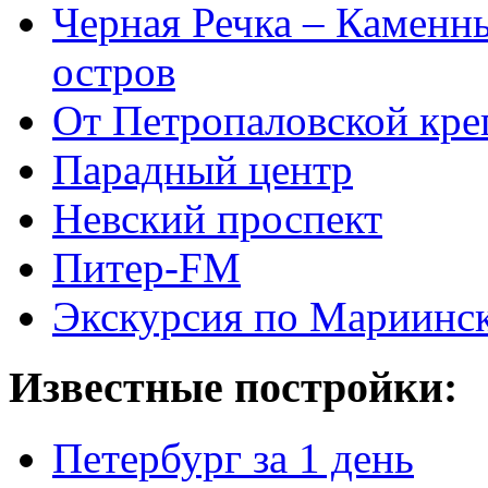
Черная Речка – Каменн
остров
От Петропаловской кре
Парадный центр
Невский проспект
Питер-FM
Экскурсия по Мариинск
Известные постройки:
Петербург за 1 день