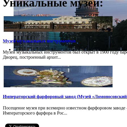
Уникальные музеи:
Музей музыкальных инструментов
Музей музыкальных инструментов был открыт в 1900 году бар
Дворец, построенный архит...
Императорский фарфоровый завод (Музей «Ломоносовский
Посещение музея при всемирно известном фарфоровом заводе
Императорского фарфора в Рос...