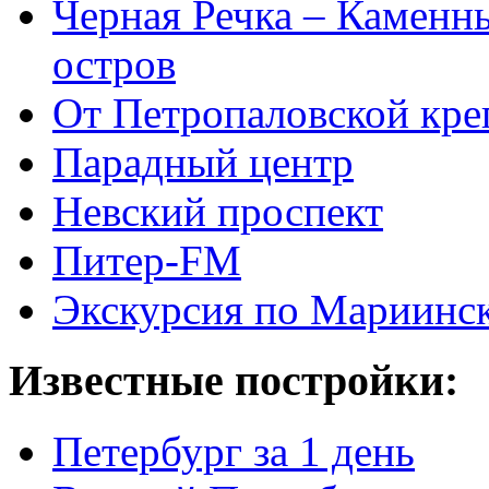
Черная Речка – Каменн
остров
От Петропаловской кре
Парадный центр
Невский проспект
Питер-FM
Экскурсия по Мариинск
Известные постройки:
Петербург за 1 день