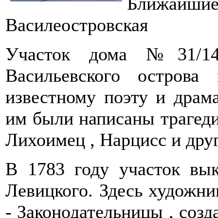
Ближай
Василеостровская
Участок дома №31/14
Васильевского острова
известному поэту и драма
им были написаны трагеди
Лихоимец , Нарцисс и дру
В 1783 году участок вык
Левицкого. Здесь художни
- Законодательницы , соз