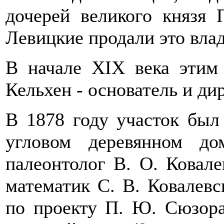
дочерей великого князя 
Левицкие продали это вла
В начале XIX века этим 
Кельхен - основатель и д
В 1878 году участок был
угловом деревянном д
палеонтолог В. О. Ковал
математик С. В. Ковалевс
по проекту П. Ю. Сюзора