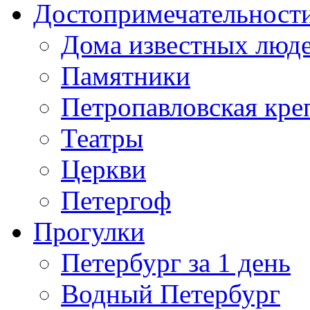
Достопримечательност
Дома известных люд
Памятники
Петропавловская кре
Театры
Церкви
Петергоф
Прогулки
Петербург за 1 день
Водный Петербург