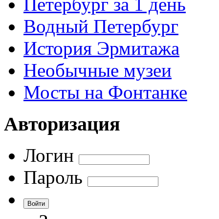
Петербург за 1 день
Водный Петербург
История Эрмитажа
Необычные музеи
Мосты на Фонтанке
Авторизация
Логин
Пароль