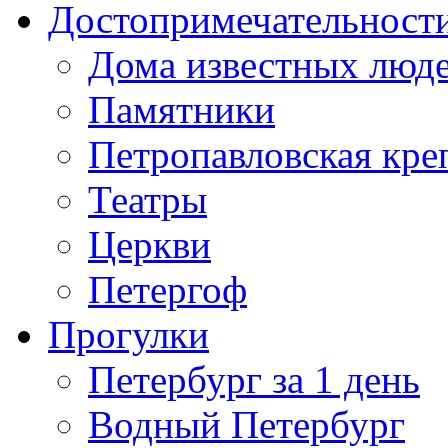
Достопримечательност
Дома известных люд
Памятники
Петропавловская кре
Театры
Церкви
Петергоф
Прогулки
Петербург за 1 день
Водный Петербург