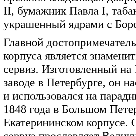
II, бумажник Павла I, таба
украшенный ядрами с Боро
Главной достопримечател
корпуса является знамени
сервиз. Изготовленный н
заводе в Петербурге, он н
и использовался на парадн
1848 года в Большом Пете
Екатерининском корпусе.
сервиз прославляет Велик