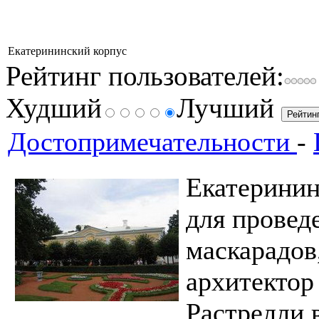
Екатерининский корпус
Рейтинг пользователей:
Худший
Лучший
Достопримечательности
-
Екатеринин
для провед
маскарадов
архитектор
Растрелли в