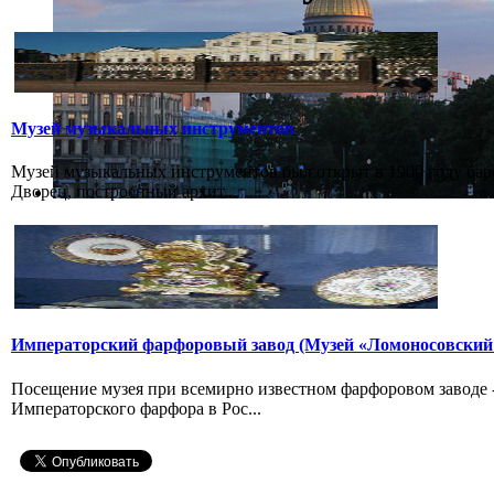
Музей музыкальных инструментов
Музей музыкальных инструментов был открыт в 1900 году бар
Дворец, построенный архит...
Императорский фарфоровый завод (Музей «Ломоносовский
Посещение музея при всемирно известном фарфоровом заводе
Императорского фарфора в Рос...