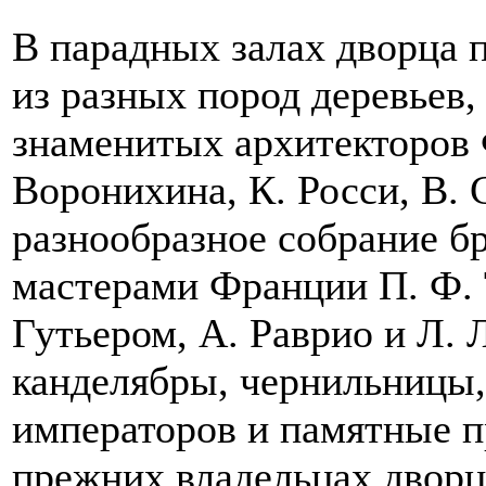
В парадных залах дворца 
из разных пород деревьев
знаменитых архитекторов Ф
Воронихина, К. Росси, В. 
разнообразное собрание б
мастерами Франции П. Ф. 
Гутьером, А. Раврио и Л. 
канделябры, чернильницы,
императоров и памятные 
прежних владельцах дворц