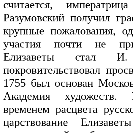
считается, императри
Разумовский получил гра
крупные пожалования, од
участия почти не при
Елизаветы стал И
покровительствовал прос
1755 был основан Москов
Академия художеств. 
временем расцвета русск
царствование Елизаве