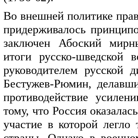
Во внешней политике пра
придерживалось принципо
заключен Абоский мирны
итоги русско-шведской 
руководителем русской 
Бестужев-Рюмин, делавш
противодействие усилен
тому, что Россия оказалас
участие в которой легло
страны. Однако в военно