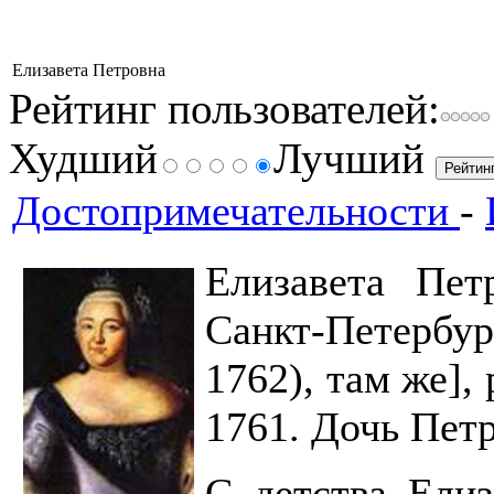
Елизавета Петровна
Рейтинг пользователей:
Худший
Лучший
Достопримечательности
-
Елизавета Пет
Санкт-Петербур
1762), там же],
1761. Дочь Петр
С детства Елиз