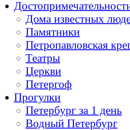
Достопримечательност
Дома известных люд
Памятники
Петропавловская кре
Театры
Церкви
Петергоф
Прогулки
Петербург за 1 день
Водный Петербург