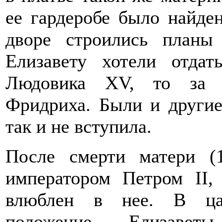
ее гардеробе было найден
дворе строились планы 
Елизавету хотели отдат
Людовика XV, то за п
Фридриха. Были и другие
так и не вступила.
После смерти матери (1
императором Петром II,
влюблен в нее. В ца
положение Елизаветы