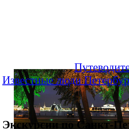
Путеводите
Известные люди Петербур
Экскурсии по Санкт-Пе