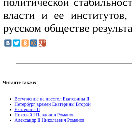
политической стабильност
власти и ее институтов,
русском обществе результ
Читайте также:
Вступление на престол Екатерины II
Петербург времен Екатерины Второй
Екатерина II
Николай I Павлович Романов
Александр II Николаевич Романов