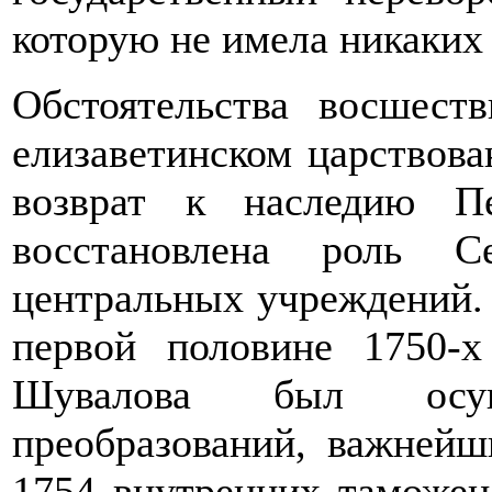
которую не имела никаких 
Обстоятельства восшест
елизаветинском царствова
возврат к наследию Пе
восстановлена роль С
центральных учреждений. 
первой половине 1750-
Шувалова был осущ
преобразований, важнейш
1754 внутренних таможен