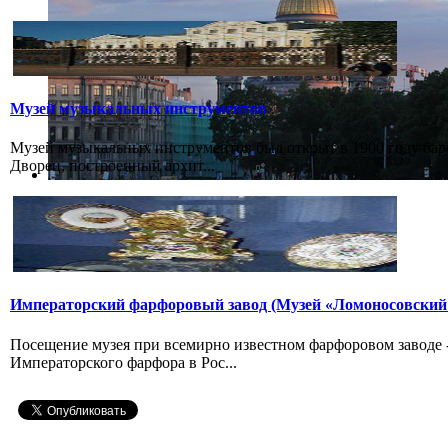
Музей музыкальных инструментов
Музей музыкальных инструментов был открыт в 1900 году бар
Дворец, построенный архит...
Императорский фарфоровый завод (Музей «Ломоносовский
Посещение музея при всемирно известном фарфоровом заводе
Императорского фарфора в Рос...