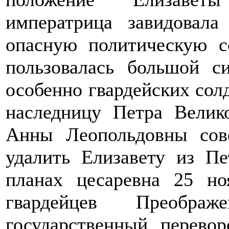
императрица завидовал
опасную политическую с
пользовалась большой с
особенно гвардейских сол
наследницу Петра Велик
Анны Леопольдовны сов
удалить Елизавету из Пе
планах цесаревна 25 н
гвардейцев Преображ
государственный перевор