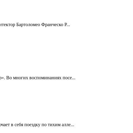
тектор Бартоломео Франческо Р...
». Во многих воспоминаниях посе...
ет в себя поездку по тихим алле...