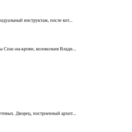
дуальный инструктаж, после кот...
 Спас-на-крови, колокольня Влади...
тевых. Дворец, построенный архит...