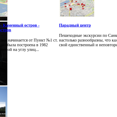
– Каменный остров -
Парадный центр
остров
Пешеходные экскурсии по Санк
лки начинается от Пункт №1 ст.
настолько разнообразны, что к
ка» (была построена в 1982
свой единственный и неповтори
женной на углу улиц...