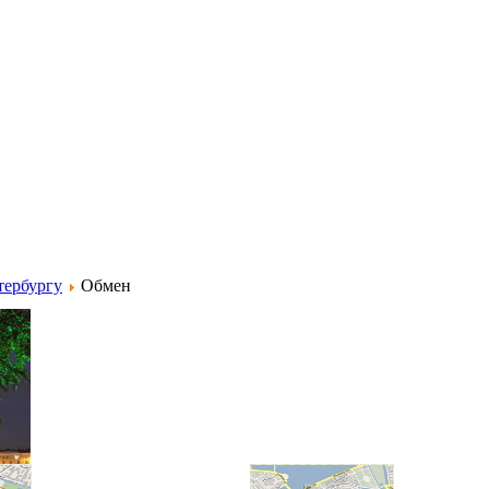
тербургу
Обмен