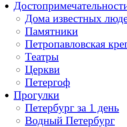
Достопримечательност
Дома известных люд
Памятники
Петропавловская кре
Театры
Церкви
Петергоф
Прогулки
Петербург за 1 день
Водный Петербург