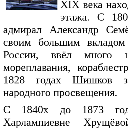
XIX века нахо
этажа. С 180
адмирал Александр Сем
своим большим вкладом
России, ввёл много 
мореплавания, кораблест
1828 годах Шишков за
народного просвещения.
С 1840х до 1873 год
Харлампиевне Хрущёво