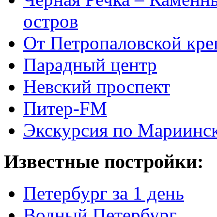
остров
От Петропаловской кре
Парадный центр
Невский проспект
Питер-FM
Экскурсия по Мариинск
Известные постройки:
Петербург за 1 день
Водный Петербург