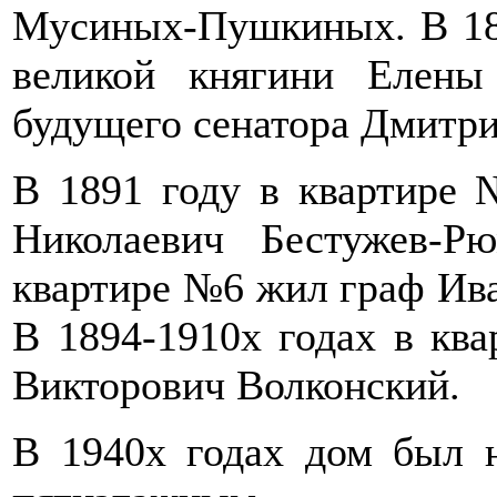
Мусиных-Пушкиных. В 18
великой княгини Елен
будущего сенатора Дмитр
В 1891 году в квартире 
Николаевич Бестужев-Р
квартире №6 жил граф Ив
В 1894-1910х годах в кв
Викторович Волконский.
В 1940х годах дом был н