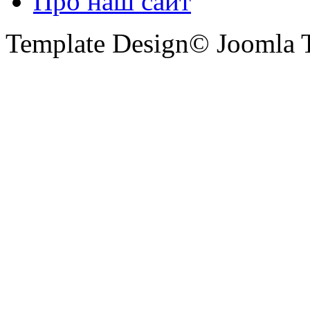
Про наш сайт
Template Design© Joomla T