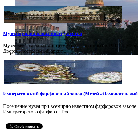
Музей музыкальных инструментов
Музей музыкальных инструментов был открыт в 1900 году бар
Дворец, построенный архит...
Императорский фарфоровый завод (Музей «Ломоносовский
Посещение музея при всемирно известном фарфоровом заводе
Императорского фарфора в Рос...