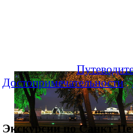
Путеводите
Достопримечательности
Экскурсии по Санкт-Пе