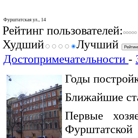
Фурштатская ул., 14
Рейтинг пользователей:
Худший
Лучший
Достопримечательности
-
Годы постр
Ближайшие с
Первые хоз
Фурштатской