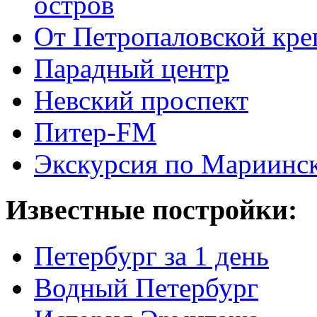
остров
От Петропаловской кре
Парадный центр
Невский проспект
Питер-FM
Экскурсия по Мариинск
Известные постройки:
Петербург за 1 день
Водный Петербург