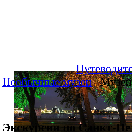
Путеводите
Необычные музеи
Музей
Экскурсии по Санкт-Пе