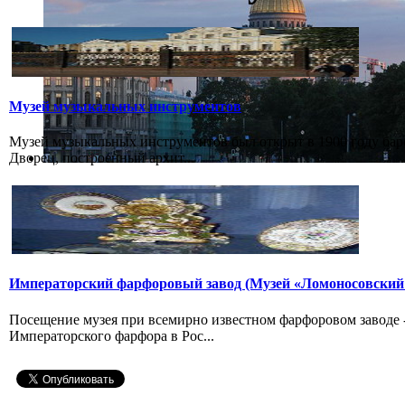
Музей музыкальных инструментов
Музей музыкальных инструментов был открыт в 1900 году бар
Дворец, построенный архит...
Императорский фарфоровый завод (Музей «Ломоносовский
Посещение музея при всемирно известном фарфоровом заводе
Императорского фарфора в Рос...