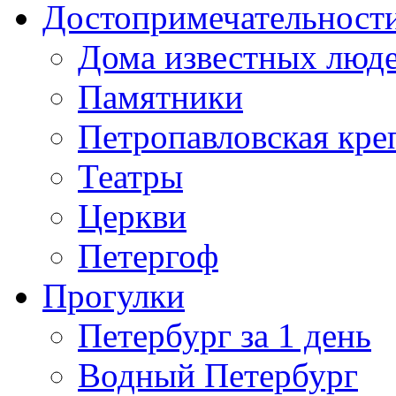
Достопримечательност
Дома известных люд
Памятники
Петропавловская кре
Театры
Церкви
Петергоф
Прогулки
Петербург за 1 день
Водный Петербург