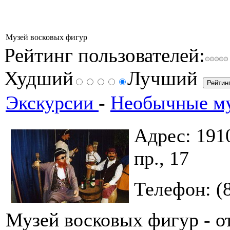
Музей восковых фигур
Рейтинг пользователей:
Худший
Лучший
Экскурсии
-
Необычные му
Адрес: 191
пр., 17
Телефон: (
Музей восковых фигур - от