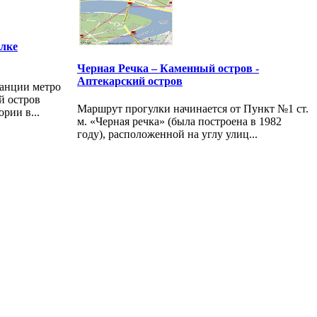
елке
Черная Речка – Каменный остров -
Аптекарский остров
танции метро
й остров
Маршрут прогулки начинается от Пункт №1 ст.
рии в...
м. «Черная речка» (была построена в 1982
году), расположенной на углу улиц...