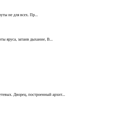
ты не для всех. Пр...
ы яруса, затаив дыхание, В...
тевых. Дворец, построенный архит...