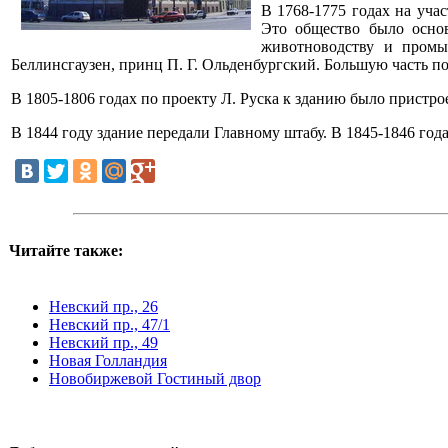
В 1768-1775 годах на уча
Это общество было основ
животноводству и промы
Беллинсгаузен, принц П. Г. Ольденбургский. Большую часть по
В 1805-1806 годах по проекту Л. Руска к зданию было пристр
В 1844 году здание передали Главному штабу. В 1845-1846 года
Читайте также:
Невский пр., 26
Невский пр., 47/1
Невский пр., 49
Новая Голландия
Новобиржевой Гостиный двор