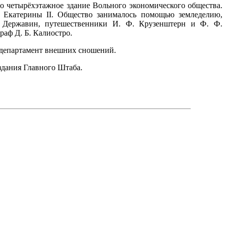
но четырёхэтажное здание Вольного экономического общества.
 Екатерины II. Общество занималось помощью земледелию,
. Державин, путешественники И. Ф. Крузенштерн и Ф. Ф.
раф Д. Б. Калиостро.
я департамент внешних сношений.
 здания Главного Штаба.