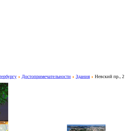
тербургу
Достопримечательности
Здания
Невский пр., 2