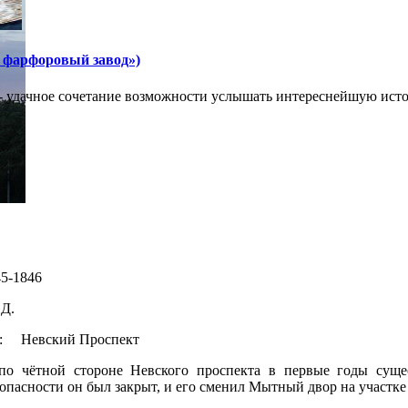
 фарфоровый завод»)
- удачное сочетание возможности услышать интереснейшую исто
-1846
Д.
о: Невский Проспект
по чётной стороне Невского проспекта в первые годы суще
опасности он был закрыт, и его сменил Мытный двор на участке