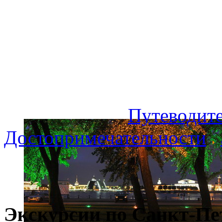
Путеводите
Достопримечательности
Экскурсии по Санкт-Пе