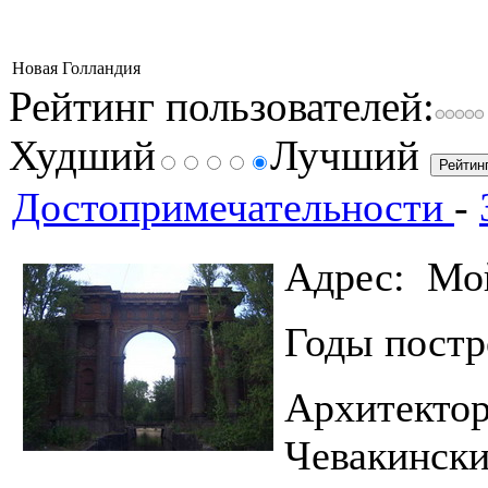
Новая Голландия
Рейтинг пользователей:
Худший
Лучший
Достопримечательности
-
Адрес: Мой
Годы пос
Архитект
Чевакински