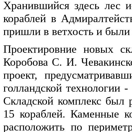
Хранившийся здесь лес и
кораблей в Адмиралтейст
пришли в ветхость и были
Проектировние новых ск
Коробова С. И. Чевакинск
проект, предусматривав
голландской технологии -
Складской комплекс был р
15 кораблей. Каменные к
расположить по перимет