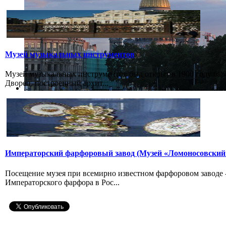
Музей музыкальных инструментов
Музей музыкальных инструментов был открыт в 1900 году бар
Дворец, построенный архит...
Императорский фарфоровый завод (Музей «Ломоносовский
Посещение музея при всемирно известном фарфоровом заводе
Императорского фарфора в Рос...