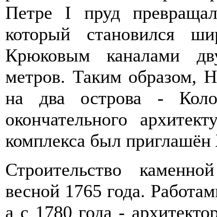
Петре I пруд превращал
который становился ш
Крюковым каналами дв
метров. Таким образом, Н
на два острова - Кол
окончательного архитект
комплекса был приглашён 
Строительство каменно
весной 1765 года. Работам
а с 1780 года - архитект