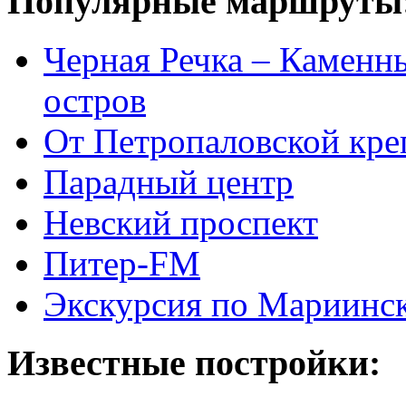
Популярные маршруты
Черная Речка – Каменн
остров
От Петропаловской кре
Парадный центр
Невский проспект
Питер-FM
Экскурсия по Мариинск
Известные постройки: