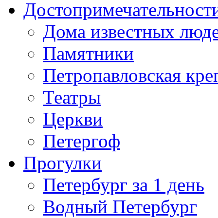
Достопримечательност
Дома известных люд
Памятники
Петропавловская кре
Театры
Церкви
Петергоф
Прогулки
Петербург за 1 день
Водный Петербург