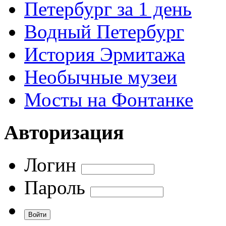
Петербург за 1 день
Водный Петербург
История Эрмитажа
Необычные музеи
Мосты на Фонтанке
Авторизация
Логин
Пароль