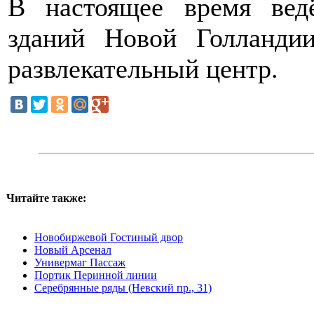
В настоящее время ведё
зданий Новой Голланди
развлекательный центр.
Читайте также:
Новобиржевой Гостиный двор
Новый Арсенал
Универмаг Пассаж
Портик Перинной линии
Серебрянные ряды (Невский пр., 31)