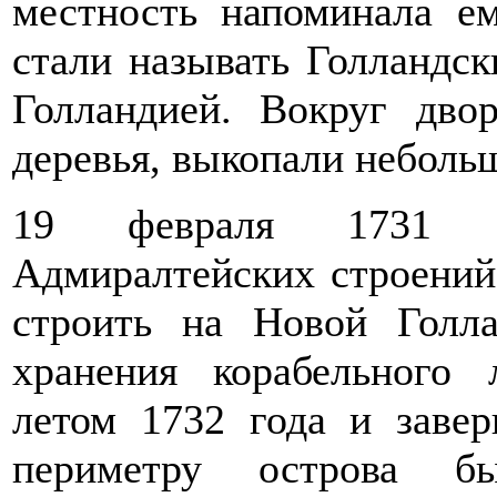
местность напоминала е
стали называть Голландск
Голландией. Вокруг дв
деревья, выкопали неболь
19 февраля 1731 г
Адмиралтейских строений
строить на Новой Голл
хранения корабельного 
летом 1732 года и завер
периметру острова б