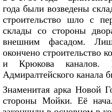
года были возведены скл
строительство шло с пе
склады со стороны двор
внешним фасадом. Лиш
окончено строительство к
и Крюкова каналов. 
Адмиралтейского канала б
Знаменитая арка Новой Г
стороны Мойки. Её нача
закончили в основном в ко