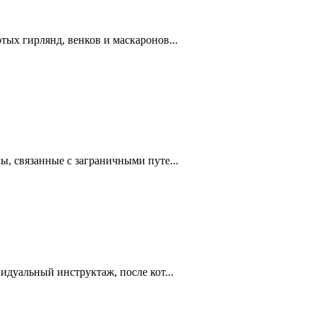
ых гирлянд, венков и маскаронов...
, связанные с заграничными путе...
дуальный инструктаж, после кот...