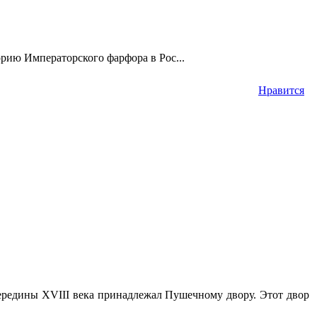
рию Императорского фарфора в Рос...
Нравится
редины XVIII века принадлежал Пушечному двору. Этот двор