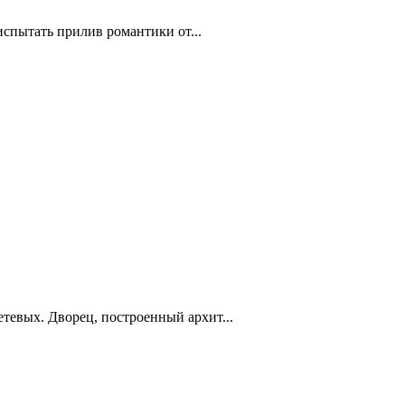
испытать прилив романтики от...
тевых. Дворец, построенный архит...