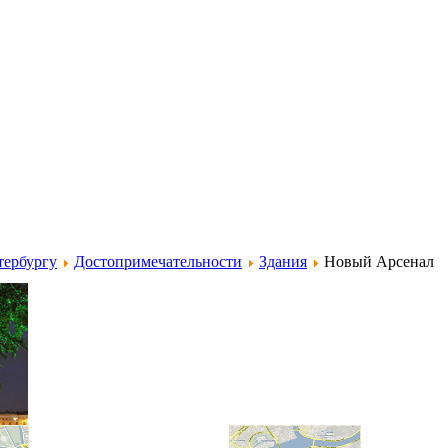
тербургу
Достопримечательности
Здания
Новый Арсенал