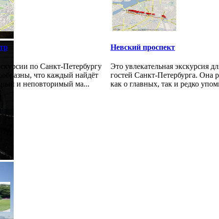
тр
Невский проспект
скурсии по Санкт-Петербургу
Это увлекательная экскурсия дл
ообразны, что каждый найдёт
гостей Санкт-Петербурга. Она 
нный и неповторимый ма...
как о главных, так и редко упом