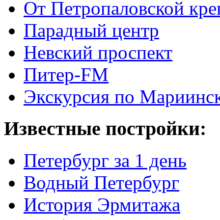
От Петропаловской кре
Парадный центр
Невский проспект
Питер-FM
Экскурсия по Мариинск
Известные постройки:
Петербург за 1 день
Водный Петербург
История Эрмитажа