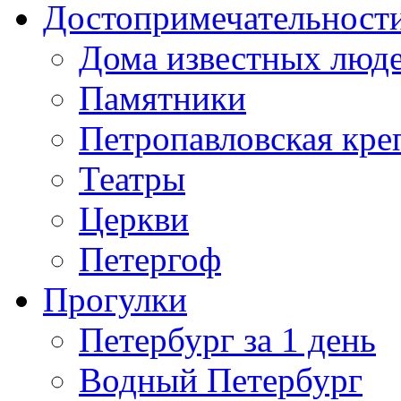
Достопримечательност
Дома известных люд
Памятники
Петропавловская кре
Театры
Церкви
Петергоф
Прогулки
Петербург за 1 день
Водный Петербург