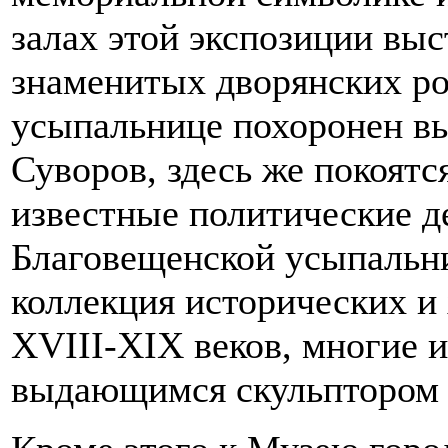
залах этой экспозиции вы
знаменитых дворянских ро
усыпальнице похоронен в
Суворов, здесь же покоятс
известные политические де
Благовещенской усыпальн
коллекция исторических и
XVIII-XIX веков, многие 
выдающимся скульптором