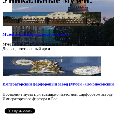
Музей музыкальных инструментов
Музей музыкальных инструментов был открыт в 1900 году бар
Дворец, построенный архит...
Императорский фарфоровый завод (Музей «Ломоносовский
Посещение музея при всемирно известном фарфоровом заводе
Императорского фарфора в Рос...