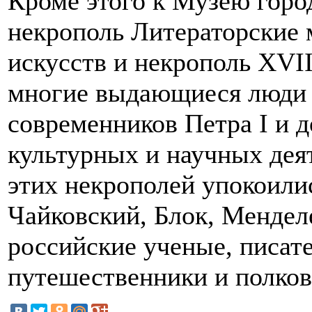
Кроме этого к Музею горо
некрополь Литераторские 
искусств и некрополь XVII
многие выдающиеся люди Р
современников Петра I и 
культурных и научных дея
этих некрополей упокоили
Чайковский, Блок, Мендел
российские ученые, писате
путешественники и полко