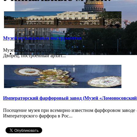
Музей музыкальных инструментов
Музей музыкальных инструментов был открыт в 1900 году бар
Дворец, построенный архит...
Императорский фарфоровый завод (Музей «Ломоносовский
Посещение музея при всемирно известном фарфоровом заводе
Императорского фарфора в Рос...