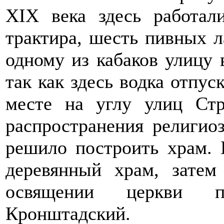
XIX века здесь работал
трактира, шесть пивных л
одному из кабаков улицу 
так как здесь водка отпус
месте на углу улиц Ст
распространения религио
решило построить храм. 
деревянный храм, затем
освящении церкви п
Кронштадский.