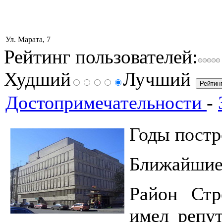
Ул. Марата, 7
Рейтинг пользователей:
Худший
Лучший
Достопримечательности
-
Годы постр
Ближайшие 
Район Стр
имел репут