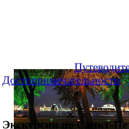
Путеводите
Достопримечательности
Экскурсии по Санкт-Пе