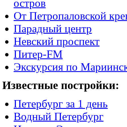
остров
От Петропаловской кре
Парадный центр
Невский проспект
Питер-FM
Экскурсия по Мариинск
Известные постройки:
Петербург за 1 день
Водный Петербург