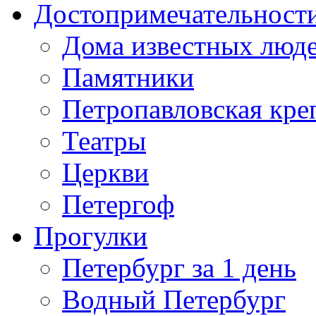
Достопримечательност
Дома известных люд
Памятники
Петропавловская кре
Театры
Церкви
Петергоф
Прогулки
Петербург за 1 день
Водный Петербург