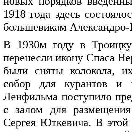
новых порядков введённы
1918 года здесь состояло
большевикам Александро-
В 1930м году в Троицку
перенесли икону Спаса Нер
были сняты колокола, и
собор для курантов и
Ленфильма поступило пре
с залом для размещения
Сергея Юткевича. В этой 