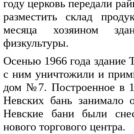
году церковь передали рай
разместить склад проду
месяца хозяином зда
физкультуры.
Осенью 1966 года здание 
с ним уничтожили и при
дом №7. Построенное в 1
Невских бань занимало о
Невские бани были снес
нового торгового центра.