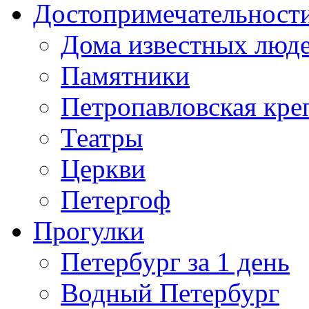
Достопримечательност
Дома известных люд
Памятники
Петропавловская кре
Театры
Церкви
Петергоф
Прогулки
Петербург за 1 день
Водный Петербург