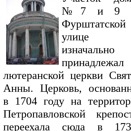
№7 и 9 
Фурштатской
улице
изначально
принадлежал
лютеранской церкви Свя
Анны. Церковь, основан
в 1704 году на террито
Петропавловской крепос
переехала сюда в 173