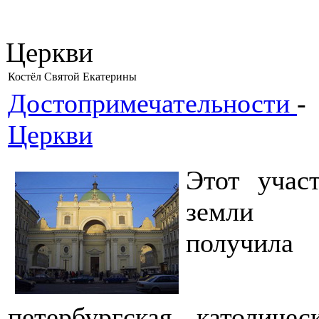
Церкви
Костёл Святой Екатерины
Достопримечательности
-
Церкви
Этот учас
земли
получила
петербургская католичес