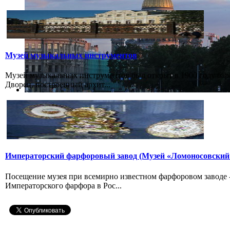
Музей музыкальных инструментов
Музей музыкальных инструментов был открыт в 1900 году бар
Дворец, построенный архит...
Императорский фарфоровый завод (Музей «Ломоносовский
Посещение музея при всемирно известном фарфоровом заводе
Императорского фарфора в Рос...