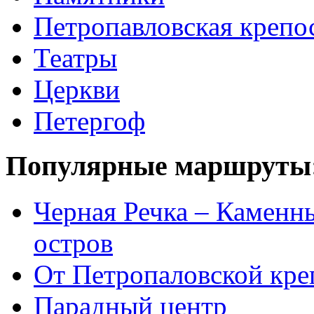
Петропавловская крепо
Театры
Церкви
Петергоф
Популярные маршруты
Черная Речка – Каменн
остров
От Петропаловской кре
Парадный центр