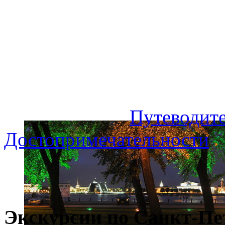
Путеводите
Достопримечательности
Экскурсии по Санкт-Пе