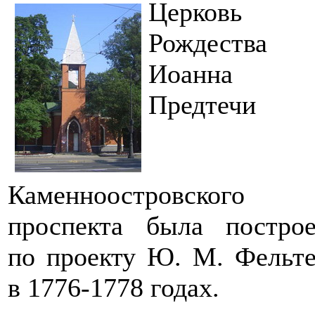
Церковь
Рождества
Иоанна
Предтечи
Каменноостровского
проспекта была построе
по проекту Ю. М. Фельт
в 1776-1778 годах.