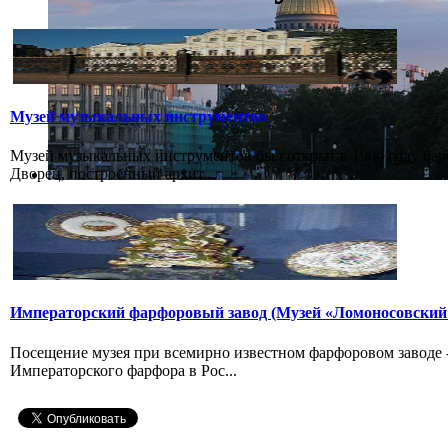
Музей музыкальных инструментов
Музей музыкальных инструментов был открыт в 1900 году бар
Дворец, построенный архит...
Императорский фарфоровый завод (Музей «Ломоносовский
Посещение музея при всемирно известном фарфоровом заводе
Императорского фарфора в Рос...