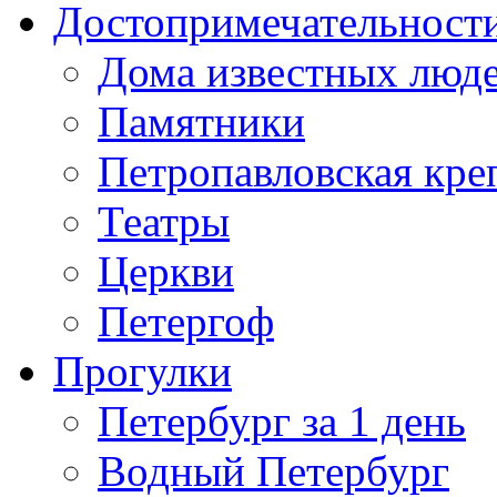
Достопримечательност
Дома известных люд
Памятники
Петропавловская кре
Театры
Церкви
Петергоф
Прогулки
Петербург за 1 день
Водный Петербург