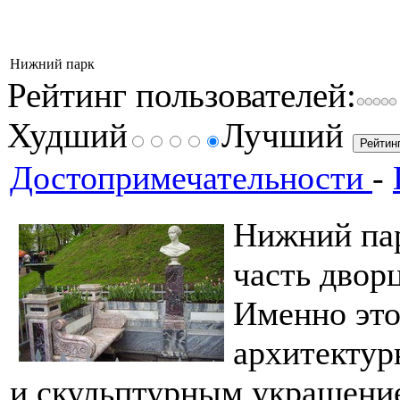
Нижний парк
Рейтинг пользователей:
Худший
Лучший
Достопримечательности
-
Нижний пар
часть двор
Именно это
архитекту
и скульптурным украшени