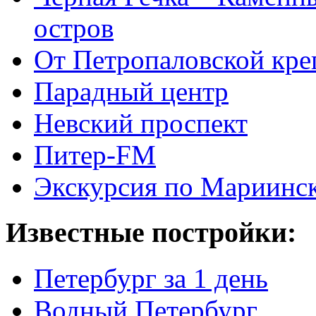
остров
От Петропаловской кре
Парадный центр
Невский проспект
Питер-FM
Экскурсия по Мариинск
Известные постройки:
Петербург за 1 день
Водный Петербург