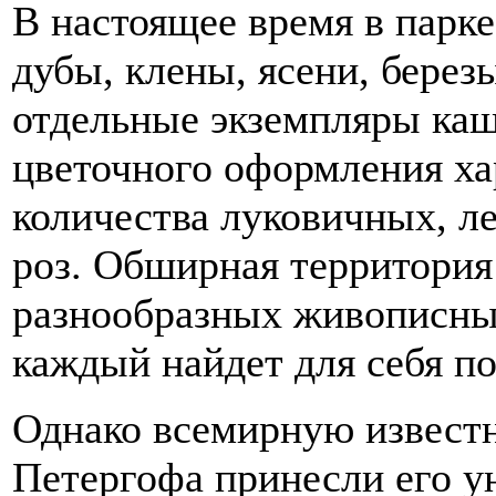
В настоящее время в парк
дубы, клены, ясени, березы
отдельные экземпляры каш
цветочного оформления ха
количества луковичных, л
роз. Обширная территория
разнообразных живописных
каждый найдет для себя по
Однако всемирную извест
Петергофа принесли его у