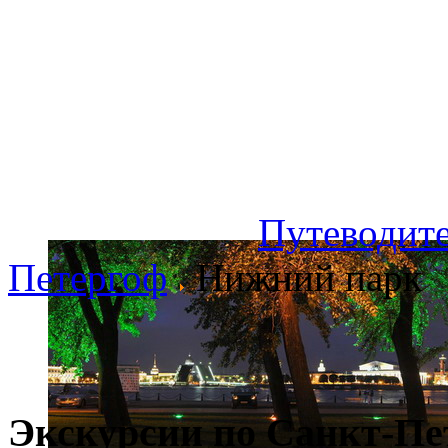
Путеводите
Петергоф
Нижний парк
Экскурсии по Санкт-Пе