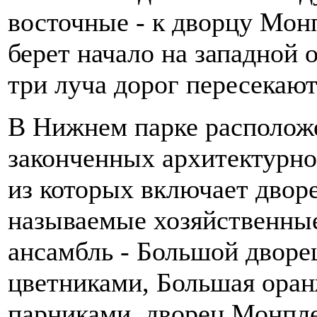
восточные - к дворцу Мон
берет начало на западной 
три луча дорог пересекают 
В Нижнем парке располож
законченных архитектурно
из которых включает дворе
называемые хозяйственные
ансамбль - Большой дворец
цветниками, Большая оран
парниками, дворец Монпле