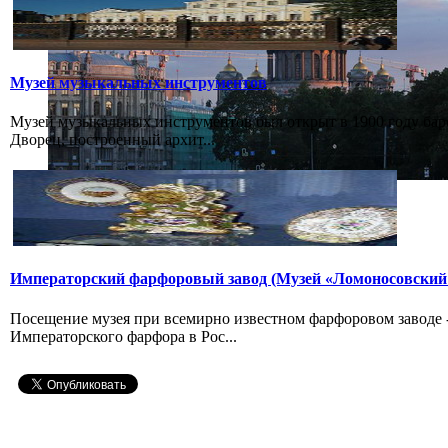
Музей музыкальных инструментов
Музей музыкальных инструментов был открыт в 1900 году бар
Дворец, построенный архит...
Императорский фарфоровый завод (Музей «Ломоносовский
Посещение музея при всемирно известном фарфоровом заводе
Императорского фарфора в Рос...