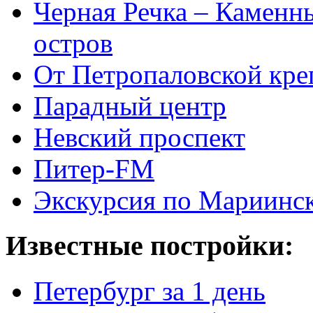
Черная Речка – Каменн
остров
От Петропаловской кре
Парадный центр
Невский проспект
Питер-FM
Экскурсия по Мариинск
Известные постройки:
Петербург за 1 день