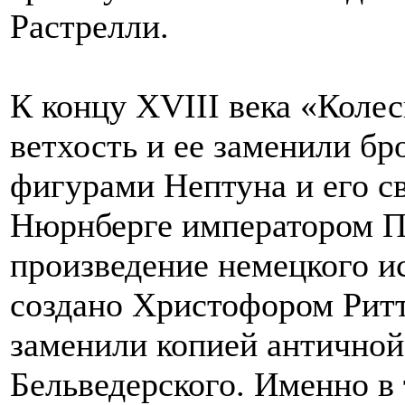
Растрелли.
К концу XVIII века «Коле
ветхость и ее заменили бр
фигурами Нептуна и его с
Нюрнберге императором П
произведение немецкого и
создано Христофором Рит
заменили копией античной
Бельведерского. Именно в 