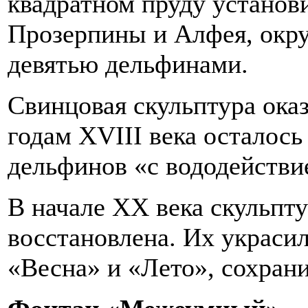
квадратном пруду устано
Прозерпины и Алфея, окр
девятью дельфинами.
Свинцовая скульптура оказ
годам XVIII века осталос
дельфинов «с вододействи
В начале XX века скульпт
восстановлена. Их украсил
«Весна» и «Лето», сохран