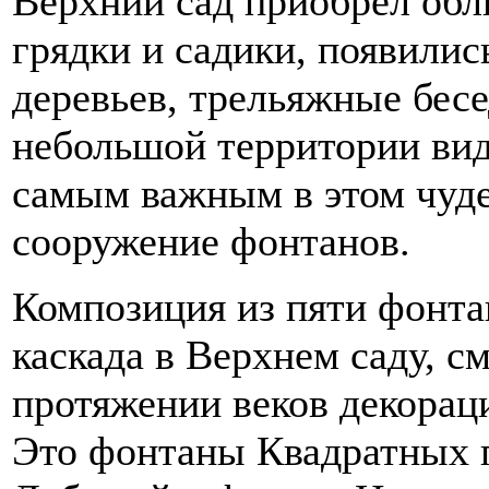
Верхний сад приобрел обли
грядки и садики, появили
деревьев, трельяжные бес
небольшой территории вид
самым важным в этом чуд
сооружение фонтанов.
Композиция из пяти фонта
каскада в Верхнем саду, с
протяжении веков декорац
Это фонтаны Квадратных 