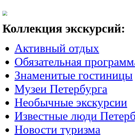
Коллекция экскурсий:
Активный отдых
Обязательная программ
Знаменитые гостиницы
Музеи Петербурга
Необычные экскурсии
Известные люди Петерб
Новости туризма