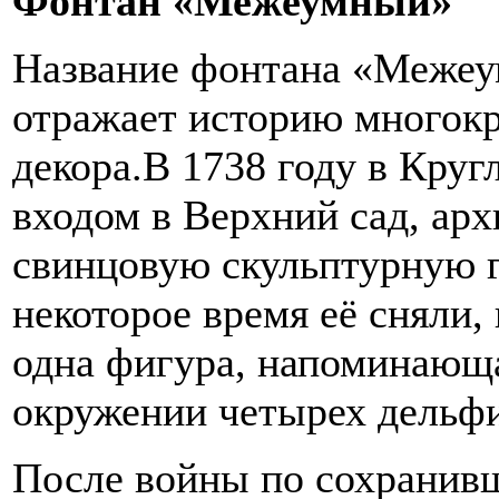
Фонтан «Межеумный»
Название фонтана «Межеу
отражает историю многокр
декора.В 1738 году в Круг
входом в Верхний сад, арх
свинцовую скульптурную 
некоторое время её сняли,
одна фигура, напоминающа
окружении четырех дельф
После войны по сохранив