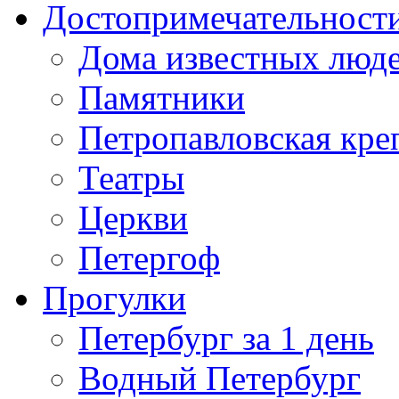
Достопримечательност
Дома известных люд
Памятники
Петропавловская кре
Театры
Церкви
Петергоф
Прогулки
Петербург за 1 день
Водный Петербург