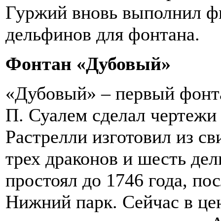
Гуржий вновь выполнил ф
дельфинов для фонтана.
Фонтан «Дубовый»
«Дубовый» – первый фонта
П. Суалем сделал чертежи 
Растрелли изготовил из св
трех драконов и шесть де
простоял до 1746 года, по
Нижний парк. Сейчас в це