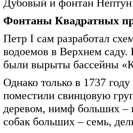
Дубовый и фонтан Нептун 
Фонтаны Квадратных пр
Петр I сам разработал сх
водоемов в Верхнем саду. 
были вырыты бассейны «К
Однако только в 1737 году
поместили свинцовую гру
деревом, нимф больших – п
собак больших – семь, де