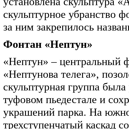
установлена скульптура «
скульптурное убранство ф
за ним закрепилось назва
Фонтан «Нептун»
«Нептун» – центральный ф
«Нептунова телега», позо
скульптурная группа была 
туфовом пьедестале и сох
украшений парка. На южно
трехступенчатый каскад со