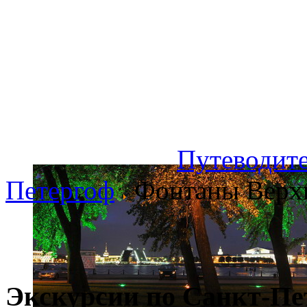
Путеводите
Петергоф
Фонтаны Верхн
Экскурсии по Санкт-Пе