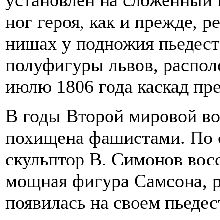
ног героя, как и прежде, р
нишах у подножия пьедест
полуфигуры львов, распол
июлю 1806 года каскад пре
В годы Второй мировой в
похищена фашистами. По
скульптор В. Симонов воссо
мощная фигура Самсона, р
появилась на своем пьедес