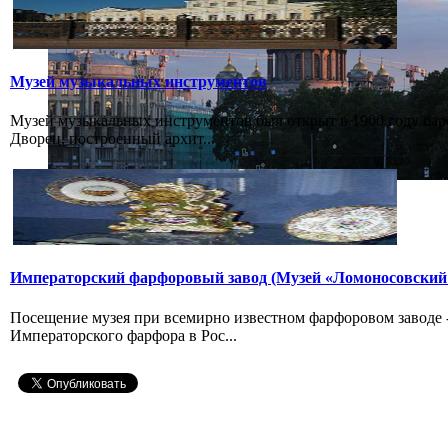
Музей музыкальных инструментов
Музей музыкальных инструментов был открыт в 1900 году бар
Дворец, построенный архит...
Императорский фарфоровый завод (Музей «Ломоносовский
Посещение музея при всемирно известном фарфоровом заводе
Императорского фарфора в Рос...