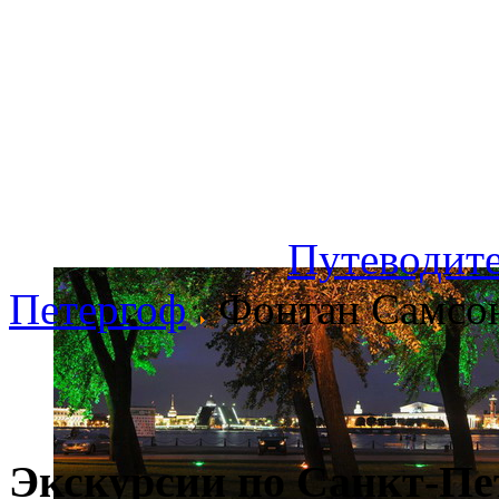
Путеводите
Петергоф
Фонтан Самсо
Экскурсии по Санкт-Пе