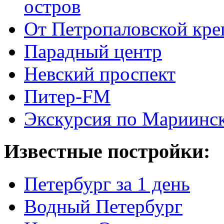
остров
От Петропаловской кре
Парадный центр
Невский проспект
Питер-FM
Экскурсия по Мариинск
Известные постройки:
Петербург за 1 день
Водный Петербург