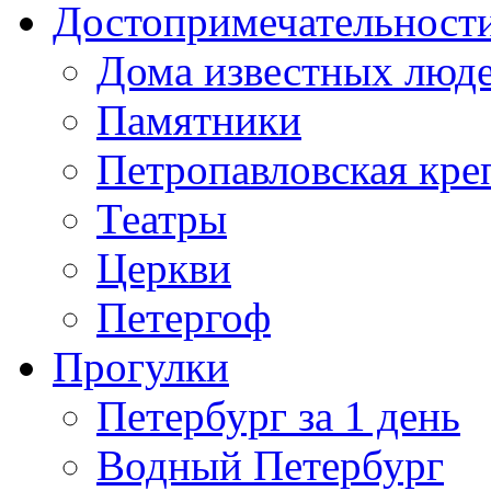
Достопримечательност
Дома известных люд
Памятники
Петропавловская кре
Театры
Церкви
Петергоф
Прогулки
Петербург за 1 день
Водный Петербург