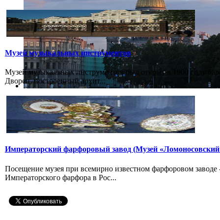
Музей музыкальных инструментов
Музей музыкальных инструментов был открыт в 1900 году бар
Дворец, построенный архит...
Императорский фарфоровый завод (Музей «Ломоносовский
Посещение музея при всемирно известном фарфоровом заводе
Императорского фарфора в Рос...