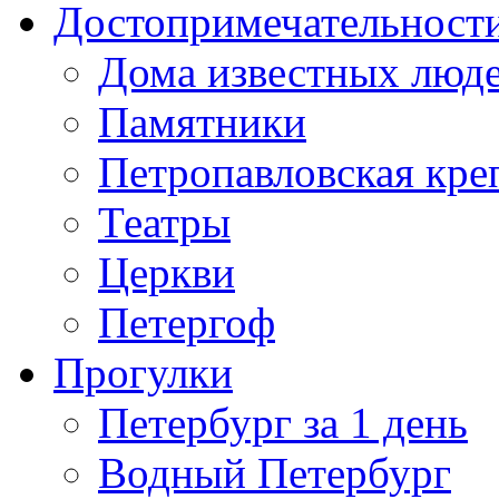
Достопримечательност
Дома известных люд
Памятники
Петропавловская кре
Театры
Церкви
Петергоф
Прогулки
Петербург за 1 день
Водный Петербург