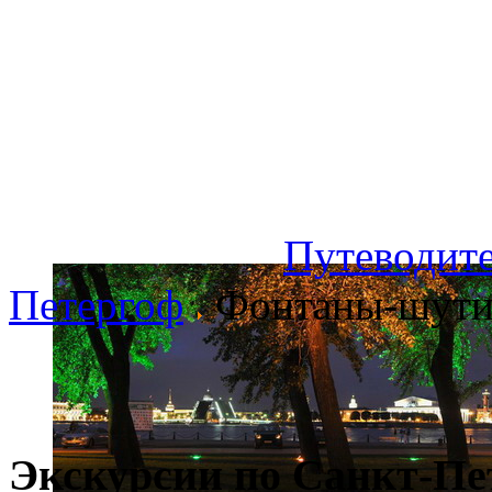
Путеводите
Петергоф
Фонтаны-шути
Экскурсии по Санкт-Пе