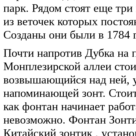
парк. Рядом стоят еще три
из веточек которых постоя
Созданы они были в 1784 г
Почти напротив Дубка на 
Монплезирской аллеи стоит
возвышающийся над ней, 
напоминающей зонт. Стоит
как фонтан начинает рабо
невозможно. Фонтан Зонтик
Китайский зонтик , установ