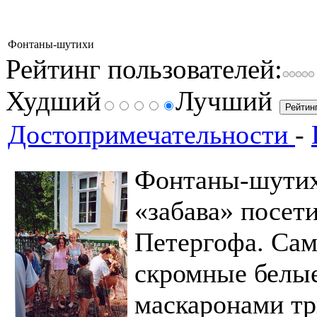
Фонтаны-шутихи
Рейтинг пользователей:
Худший
Лучший
Достопримечательности
-
Фонтаны-шутих
«забава» посет
Петергофа. Сам
скромные белые
маскаронами тр