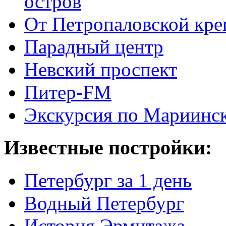
остров
От Петропаловской кре
Парадный центр
Невский проспект
Питер-FM
Экскурсия по Мариинск
Известные постройки:
Петербург за 1 день
Водный Петербург
История Эрмитажа