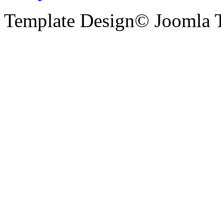
Template Design© Joomla T