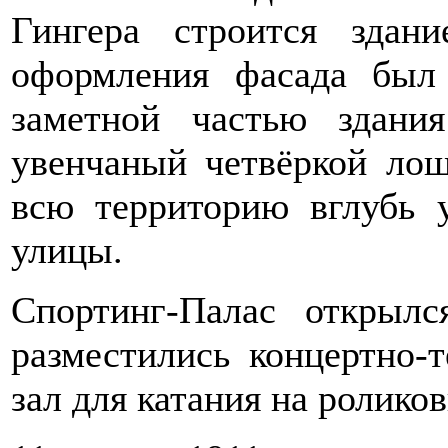
Гингера строится здан
оформления фасада был 
заметной частью здани
увенчаный четвёркой лош
всю территорию вглубь 
улицы.
Спортинг-Палас открылс
разместились концертно-т
зал для катания на ролико