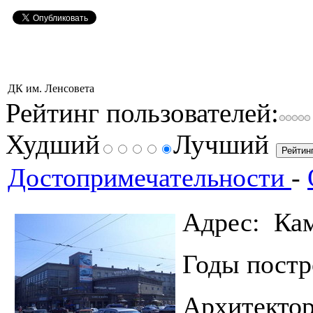
ДК им. Ленсовета
Рейтинг пользователей:
Худший
Лучший
Достопримечательности
-
Адрес: Кам
Годы пос
Архитекто