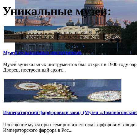
Уникальные музеи:
Музей музыкальных инструментов
Музей музыкальных инструментов был открыт в 1900 году бар
Дворец, построенный архит...
Императорский фарфоровый завод (Музей «Ломоносовский
Посещение музея при всемирно известном фарфоровом заводе
Императорского фарфора в Рос...