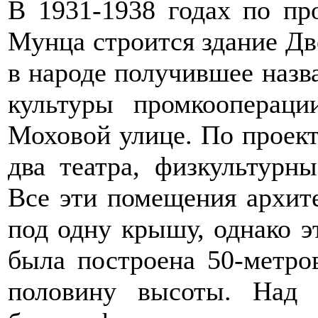
В 1931-1938 годах по пр
Мунца строится здание Дв
в народе получившее назв
культуры промкоопера
Моховой улице. По проек
два театра, физкультурны
Все эти помещения архит
под одну крышу, однако э
была построена 50-метров
половину высоты. Над 