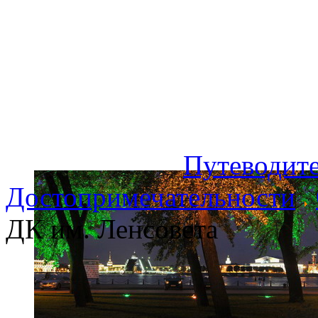
Путеводите
Достопримечательности
ДК им. Ленсовета