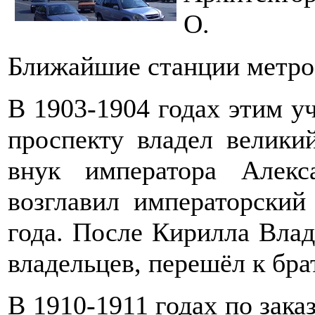
О.
Ближайшие станции метр
В 1903-1904 годах этим у
проспекту владел велики
внук императора Алекс
возглавил императорский
года. После Кирилла Влад
владельцев, перешёл к бр
В 1910-1911 годах по заказ