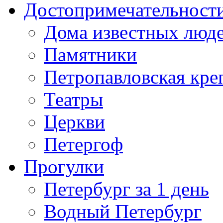
Достопримечательност
Дома известных люд
Памятники
Петропавловская кре
Театры
Церкви
Петергоф
Прогулки
Петербург за 1 день
Водный Петербург