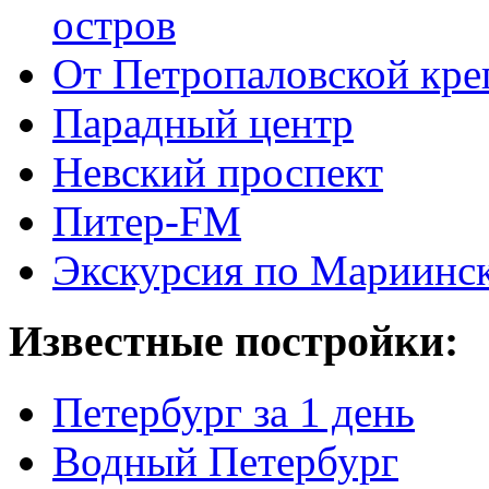
остров
От Петропаловской кре
Парадный центр
Невский проспект
Питер-FM
Экскурсия по Мариинск
Известные постройки:
Петербург за 1 день
Водный Петербург