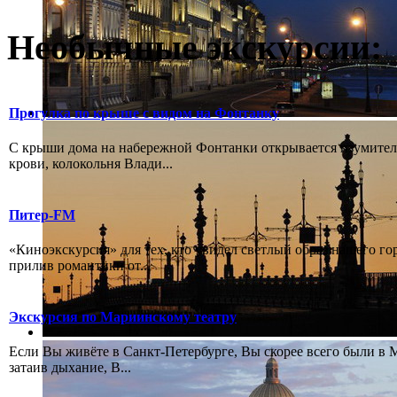
Необычные экскурсии:
Прогулка по крыше с видом на Фонтанку
С крыши дома на набережной Фонтанки открывается изумитель
крови, колокольня Влади...
Питер-FM
«Киноэкскурсия» для тех, кто увидел светлый образ нашего го
прилив романтики от...
Экскурсия по Мариинскому театру
Если Вы живёте в Санкт-Петербурге, Вы скорее всего были в М
затаив дыхание, В...