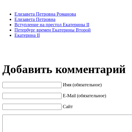
Елизавета Петровна Романова
Елизавета Петровна
Вступление на престол Екатерины II
Петербург времен Екатерины Второй
Екатерина II
Добавить комментарий
Имя (обязательное)
E-Mail (обязательное)
Сайт