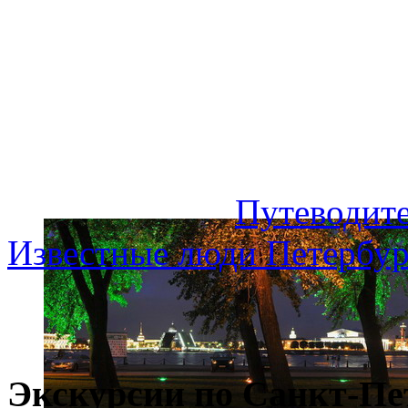
Путеводите
Известные люди Петербур
Экскурсии по Санкт-Пе