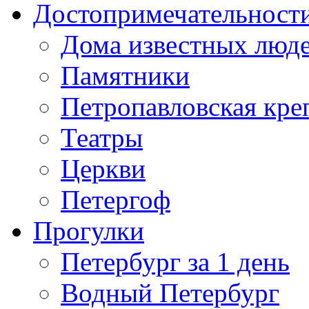
Достопримечательност
Дома известных люд
Памятники
Петропавловская кре
Театры
Церкви
Петергоф
Прогулки
Петербург за 1 день
Водный Петербург