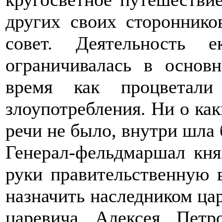
других своих стороннико
совет. Деятельность ек
ограничивалась в основ
время как процветали
злоупотребления. Ни о ка
речи не было, внутри шла 
Генерал-фельдмаршал кня
руки правительственную 
назначить наследником ца
царевича Алексея Петр