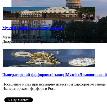
Музей музыкальных инструментов
Музей музыкальных инструментов был открыт в 1900 году бар
Дворец, построенный архит...
Императорский фарфоровый завод (Музей «Ломоносовский
Посещение музея при всемирно известном фарфоровом заводе
Императорского фарфора в Рос...