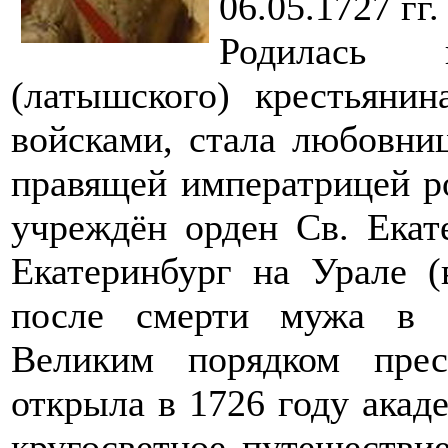
06.05.1727 гг.
Родилась 
(латышского) крестьянин
войсками, стала любовниц
правящей императрицей ро
учреждён орден Св. Екат
Екатеринбург на Урале (
после смерти мужа в 
Великим порядком прес
открыла в 1726 году акад
кругосветное путешестви