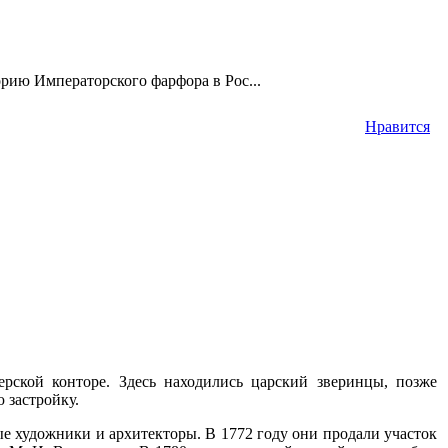
рию Императорского фарфора в Рос...
Нравится
рской конторе. Здесь находились царский зверинцы, позже
 застройку.
ые художники и архитекторы. В 1772 году они продали участок