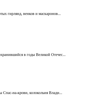
ых гирлянд, венков и маскаронов...
хранившийся в годы Великой Отечес...
 Спас-на-крови, колокольня Влади...