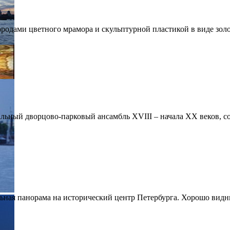
дами цветного мрамора и скульптурной пластикой в виде золот
ный дворцово-парковый ансамбль XVIII – начала XX веков, со
ная панорама на исторический центр Петербурга. Хорошо видны