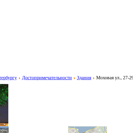
тербургу
Достопримечательности
Здания
Моховая ул., 27-2