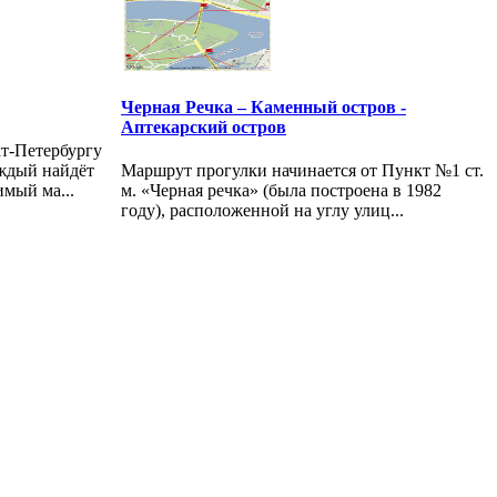
Черная Речка – Каменный остров -
Аптекарский остров
т-Петербургу
аждый найдёт
Маршрут прогулки начинается от Пункт №1 ст.
мый ма...
м. «Черная речка» (была построена в 1982
году), расположенной на углу улиц...