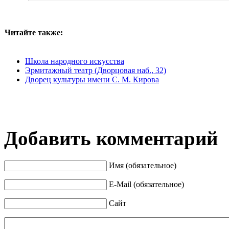
Читайте также:
Школа народного искусства
Эрмитажный театр (Дворцовая наб., 32)
Дворец культуры имени С. М. Кирова
Добавить комментарий
Имя (обязательное)
E-Mail (обязательное)
Сайт