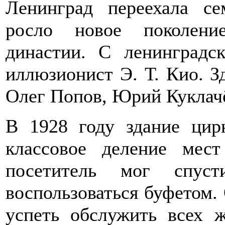
Ленинград переехала с
росло новое поколени
династии. С ленинградс
иллюзионист Э. Т. Кио. 
Олег Попов, Юрий Куклач
В 1928 году здание цир
классовое деление мес
посетитель мог спус
воспользоваться буфетом. 
успеть обслужить всех 