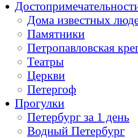
Достопримечательност
Дома известных люд
Памятники
Петропавловская кре
Театры
Церкви
Петергоф
Прогулки
Петербург за 1 день
Водный Петербург