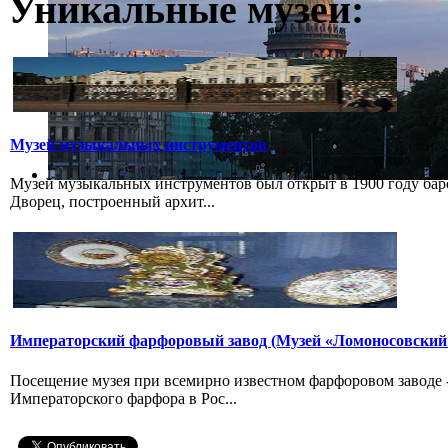
Уникальные музеи:
Музей музыкальных инструментов
Музей музыкальных инструментов был открыт в 1900 году бар
Дворец, построенный архит...
Императорский фарфоровый завод (Музей «Ломоносовский
Посещение музея при всемирно известном фарфоровом заводе
Императорского фарфора в Рос...