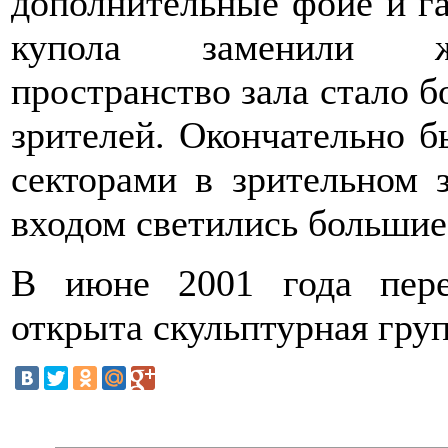
дополнительные фойе и г
купола заменили же
пространство зала стало 
зрителей. Окончательно 
секторами в зрительном 
входом светились больши
В июне 2001 года пер
открыта скульптурная груп