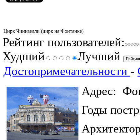
Цирк Чинизелли (цирк на Фонтанке)
Рейтинг пользователей:
Худший
Лучший
Достопримечательности
-
Адрес: Фон
Годы пос
Архитекто