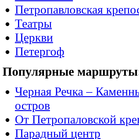
Петропавловская крепо
Театры
Церкви
Петергоф
Популярные маршруты
Черная Речка – Каменн
остров
От Петропаловской кре
Парадный центр