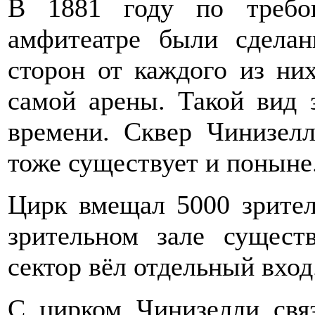
В 1881 году по требо
амфитеатре были сдела
сторон от каждого из ни
самой арены. Такой вид 
времени. Сквер Чинизелл
тоже существует и поныне
Цирк вмещал 5000 зрител
зрительном зале сущест
сектор вёл отдельный вход
С цирком Чинизелли свя