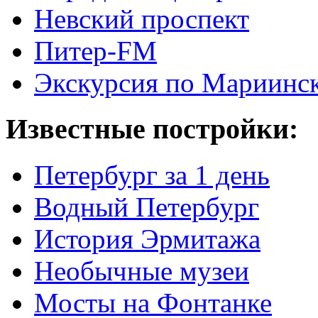
Невский проспект
Питер-FM
Экскурсия по Мариинск
Известные постройки:
Петербург за 1 день
Водный Петербург
История Эрмитажа
Необычные музеи
Мосты на Фонтанке