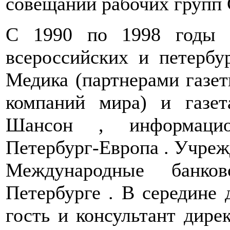
совещаний рабочих групп
С 1990 по 1998 годы у
всероссийских и петербу
Медика (партнерами газе
компаний мира) и газет
Шансон , информацион
Петербург-Европа . Учрежд
Международные банко
Петербурге . В середине 
гость и консультант дир