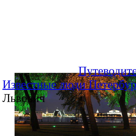
Путеводите
Известные люди Петербур
Львович