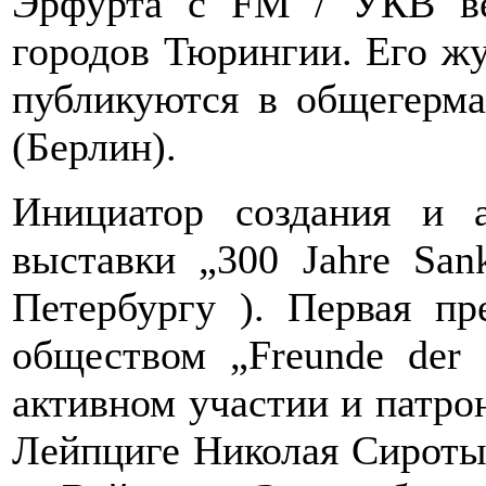
Эрфурта с FM / УКВ в
городов Тюрингии. Его жу
публикуются в общегерма
(Берлин).
Инициатор создания и 
выставки „300 Jahre Sank
Петербургу ). Первая пр
обществом „Freunde der S
активном участии и патро
Лейпциге Николая Сироты,