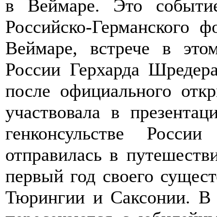
в Веймаре. Это событи
Российско-Германского ф
Веймаре, встрече в это
России Герхарда Шредер
после официального отк
участвовала в презентац
генконсульстве Росси
отправилась в путешеств
первый год своего сущест
Тюрингии и Саксонии. В