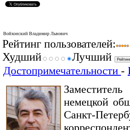
Войхонский Владимир Львович
Рейтинг пользователей:
Худший
Лучший
Достопримечательности
-
Заместител
немецкой общ
Санкт-Пе
корреспондент