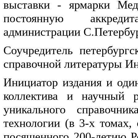
выставки - ярмарки Мед
постоянную аккреди
администрации С.Петербур
Соучредитель петербургс
справочной литературы Ин
Инициатор издания и один
коллектива и научный р
уникального справочни
технологии (в 3-х томах, о
посященного 200-летию Р