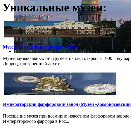
Уникальные музеи:
Музей музыкальных инструментов
Музей музыкальных инструментов был открыт в 1900 году бар
Дворец, построенный архит...
Императорский фарфоровый завод (Музей «Ломоносовский
Посещение музея при всемирно известном фарфоровом заводе
Императорского фарфора в Рос...