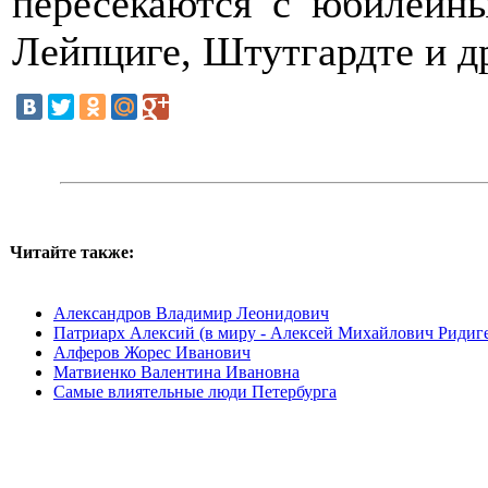
пересекаются с юбилейн
Лейпциге, Штутгардте и д
Читайте также:
Александров Владимир Леонидович
Патриарх Алексий (в миру - Алексей Михайлович Ридиг
Алферов Жорес Иванович
Матвиенко Валентина Ивановна
Самые влиятельные люди Петербурга