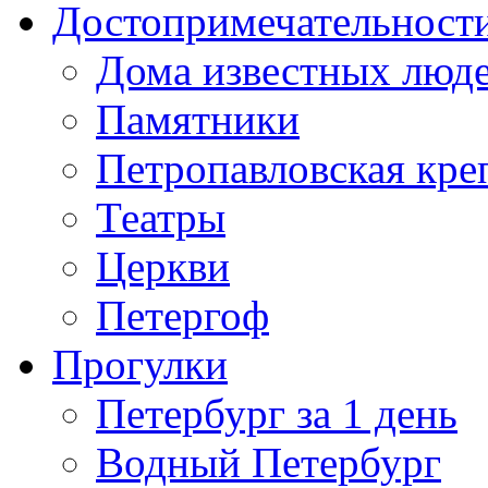
Достопримечательност
Дома известных люд
Памятники
Петропавловская кре
Театры
Церкви
Петергоф
Прогулки
Петербург за 1 день
Водный Петербург