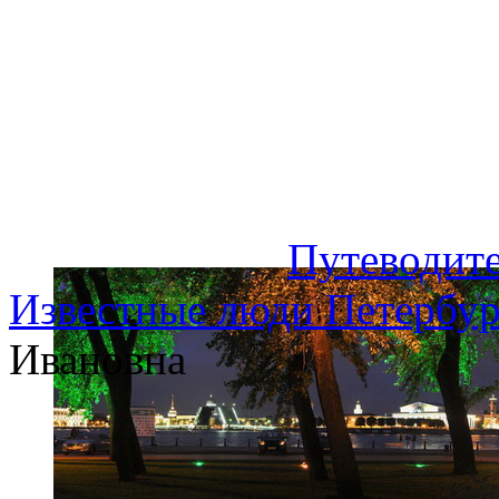
Путеводите
Известные люди Петербур
Ивановна