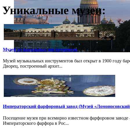
Уникальные музеи:
Музей музыкальных инструментов
Музей музыкальных инструментов был открыт в 1900 году бар
Дворец, построенный архит...
Императорский фарфоровый завод (Музей «Ломоносовский
Посещение музея при всемирно известном фарфоровом заводе
Императорского фарфора в Рос...