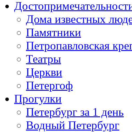
Достопримечательност
Дома известных люд
Памятники
Петропавловская кре
Театры
Церкви
Петергоф
Прогулки
Петербург за 1 день
Водный Петербург