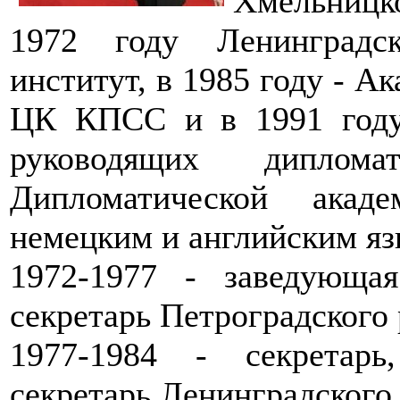
Хмельницк
1972 году Ленинградск
институт, в 1985 году - 
ЦК КПСС и в 1991 году
руководящих диплома
Дипломатической ака
немецким и английским яз
1972-1977 - заведующая
секретарь Петроградского
1977-1984 - секретарь
секретарь Ленинградског