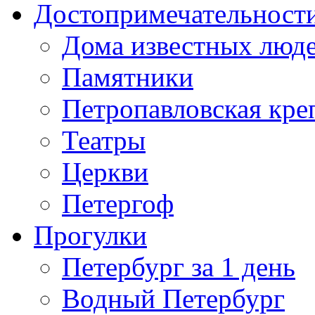
Достопримечательност
Дома известных люд
Памятники
Петропавловская кре
Театры
Церкви
Петергоф
Прогулки
Петербург за 1 день
Водный Петербург