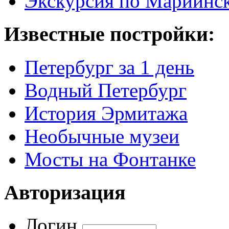
Экскурсия по Мариинск
Известные постройки:
Петербург за 1 день
Водный Петербург
История Эрмитажа
Необычные музеи
Мосты на Фонтанке
Авторизация
Логин