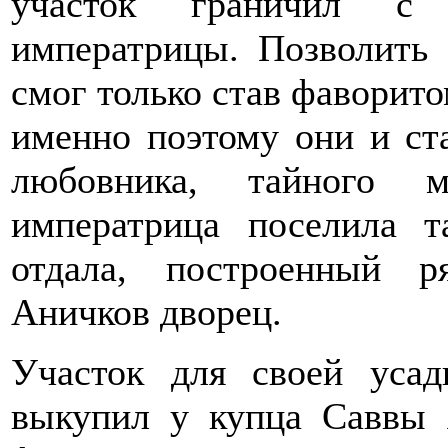
участок граничил с 
императрицы. Позволить
смог только став фаворит
именно поэтому они и ст
любовника, тайного м
императрица поселила 
отдала, построенный 
Аничков дворец.
Участок для своей уса
выкупил у купца Саввы Я