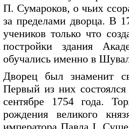
П. Сумароков, о чьих ссо
за пределами дворца. В 1
учеников только что соз
постройки здания Акад
обучались именно в Шувал
Дворец был знаменит с
Первый из них состоялся
сентябре 1754 года. То
рождения великого княз
императора Павла I. Сущес