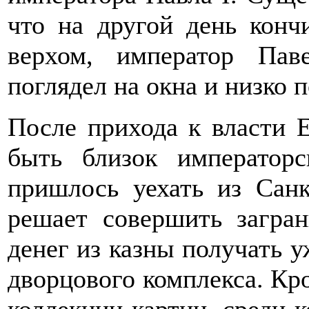
что на другой день кон
верхом, император Пав
поглядел на окна и низко 
После прихода к власти 
быть близок император
пришлось уехать из Санк
решает совершить загран
денег из казны получать у
дворцового комплекса. Кро
коллекции картин, среди 