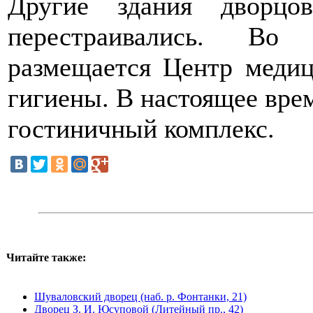
Другие здания дворцов
перестраивались. Во
размещается Центр меди
гигиены. В настоящее врем
гостиничный комплекс.
Читайте также:
Шуваловский дворец (наб. р. Фонтанки, 21)
Дворец З. И. Юсуповой (Литейный пр., 42)