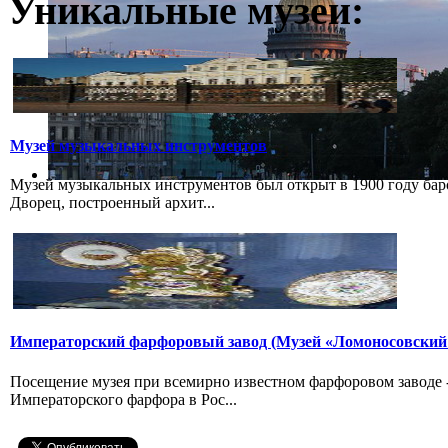
Уникальные музеи:
Музей музыкальных инструментов
Музей музыкальных инструментов был открыт в 1900 году бар
Дворец, построенный архит...
Императорский фарфоровый завод (Музей «Ломоносовский
Посещение музея при всемирно известном фарфоровом заводе
Императорского фарфора в Рос...