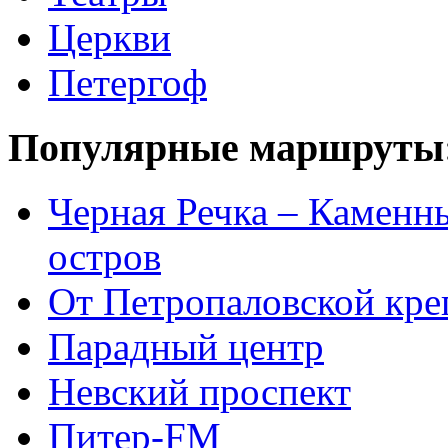
Церкви
Петергоф
Популярные маршруты
Черная Речка – Каменн
остров
От Петропаловской кре
Парадный центр
Невский проспект
Питер-FM