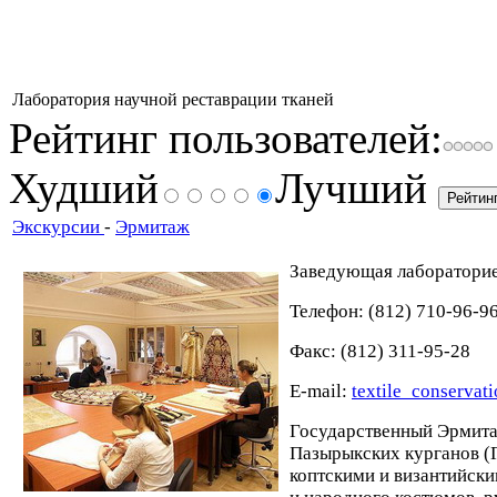
Лаборатория научной реставрации тканей
Рейтинг пользователей:
Худший
Лучший
Экскурсии
-
Эрмитаж
Заведующая лаборатори
Телефон: (812) 710-96-9
Факс: (812) 311-95-28
Е-mail:
textile_conservat
Государственный Эрмита
Пазырыкских курганов (
коптскими и византийски