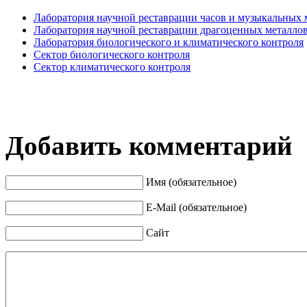
Лаборатория научной реставрации часов и музыкальных
Лаборатория научной реставрации драгоценных металло
Лаборатория биологического и климатического контроля
Сектор биологического контроля
Сектор климатического контроля
Добавить комментарий
Имя (обязательное)
E-Mail (обязательное)
Сайт