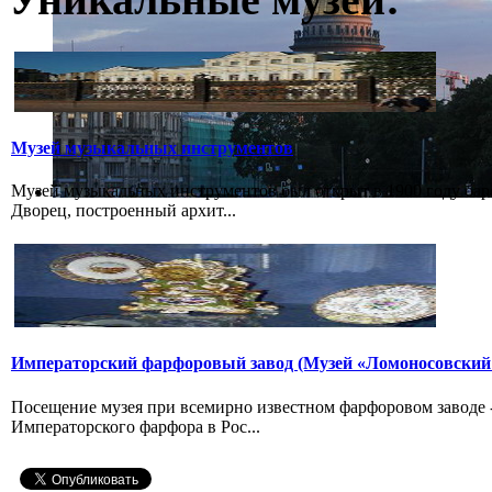
Музей музыкальных инструментов
Музей музыкальных инструментов был открыт в 1900 году бар
Дворец, построенный архит...
Императорский фарфоровый завод (Музей «Ломоносовский
Посещение музея при всемирно известном фарфоровом заводе
Императорского фарфора в Рос...