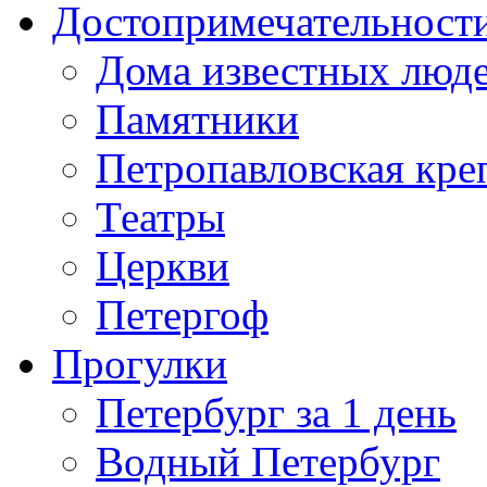
Достопримечательност
Дома известных люд
Памятники
Петропавловская кре
Театры
Церкви
Петергоф
Прогулки
Петербург за 1 день
Водный Петербург