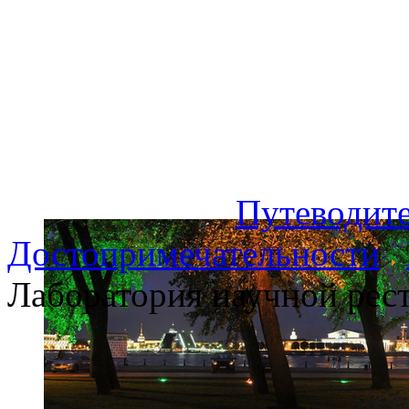
Путеводите
Достопримечательности
Лаборатория научной рес