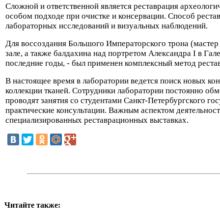
Сложной и ответственной является реставрация археологи
особом подходе при очистке и консервации. Способ реста
лабораторных исследований и визуальных наблюдений.
Для воссоздания Большого Императорского трона (мастер Н
зале, а также балдахина над портретом Александра I в Гал
последние годы, - был применен комплексный метод реста
В настоящее время в лаборатории ведется поиск новых к
коллекции тканей. Сотрудники лаборатории постоянно обм
проводят занятия со студентами Санкт-Петербургского гос
практические консультации. Важным аспектом деятельност
специализированных реставрационных выставках.
Читайте также: