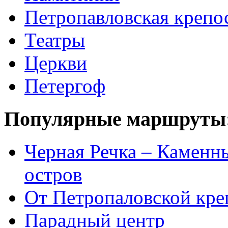
Петропавловская крепо
Театры
Церкви
Петергоф
Популярные маршруты
Черная Речка – Каменн
остров
От Петропаловской кре
Парадный центр