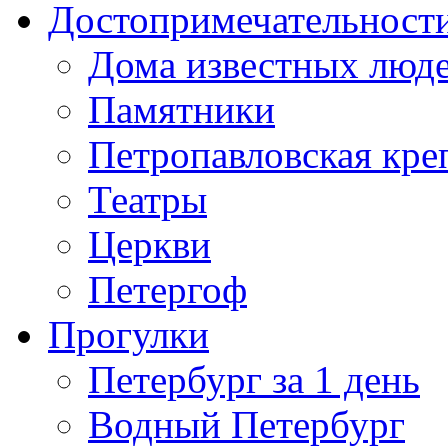
Достопримечательност
Дома известных люд
Памятники
Петропавловская кре
Театры
Церкви
Петергоф
Прогулки
Петербург за 1 день
Водный Петербург