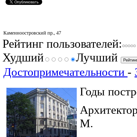
Каменноостровский пр., 47
Рейтинг пользователей:
Худший
Лучший
Достопримечательности
-
Годы по
Архитектор
М.