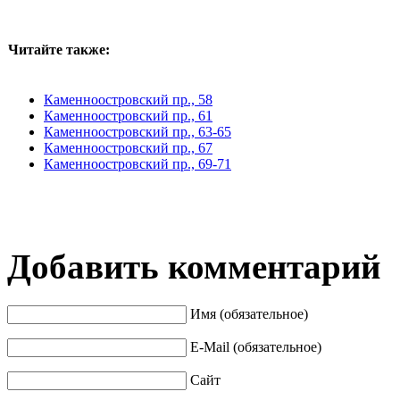
Читайте также:
Каменноостровский пр., 58
Каменноостровский пр., 61
Каменноостровский пр., 63-65
Каменноостровский пр., 67
Каменноостровский пр., 69-71
Добавить комментарий
Имя (обязательное)
E-Mail (обязательное)
Сайт