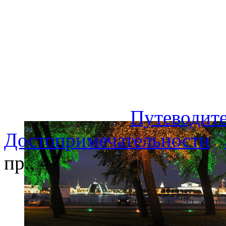
Путеводите
Достопримечательности
пр., 47