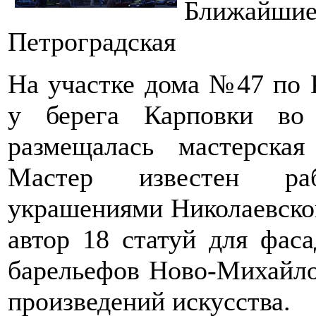
Ближай
Петроградская
На участке дома №47 по 
у берега Карповки во
размещалась мастерска
Мастер известен ра
украшениями Николаевског
автор 18 статуй для фас
барельефов Ново-Михайло
произведений искусства.