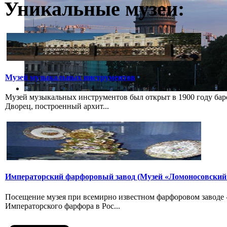
Уникальные музеи:
Музей музыкальных инструментов
Музей музыкальных инструментов был открыт в 1900 году бар
Дворец, построенный архит...
Императорский фарфоровый завод (Музей «Ломоносовский
Посещение музея при всемирно известном фарфоровом заводе
Императорского фарфора в Рос...