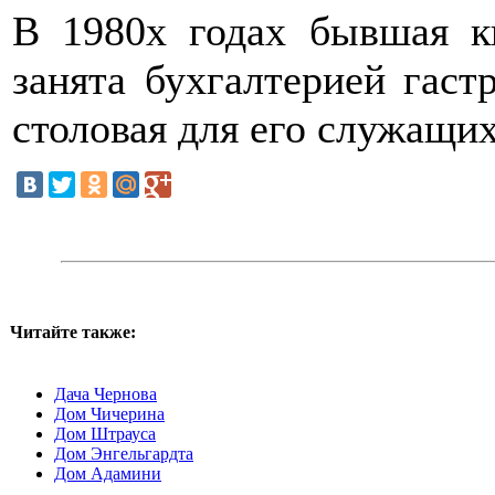
В 1980х годах бывшая к
занята бухгалтерией гаст
столовая для его служащих
Читайте также:
Дача Чернова
Дом Чичерина
Дом Штрауса
Дом Энгельгардта
Дом Адамини