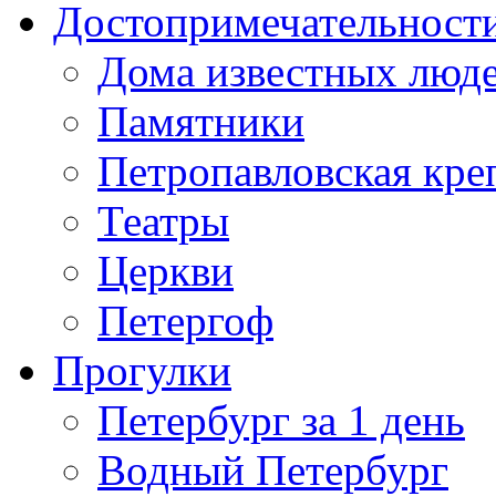
Достопримечательност
Дома известных люд
Памятники
Петропавловская кре
Театры
Церкви
Петергоф
Прогулки
Петербург за 1 день
Водный Петербург