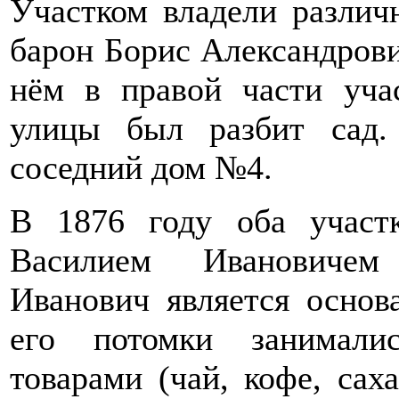
Участком владели различ
барон Борис Александрови
нём в правой части уча
улицы был разбит сад.
соседний дом №4.
В 1876 году оба участ
Василием Ивановичем
Иванович является основ
его потомки занимали
товарами (чай, кофе, сах