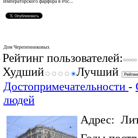
Императорского фарфора в Рос...
Дом Черепенниковых
Рейтинг пользователей:
Худший
Лучший
Достопримечательности
-
людей
Адрес: Лит
Годы по