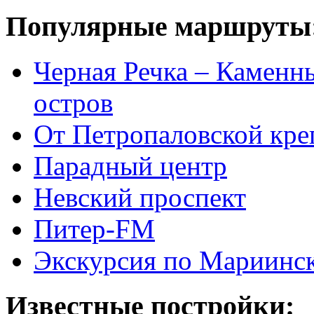
Популярные маршруты
Черная Речка – Каменн
остров
От Петропаловской кре
Парадный центр
Невский проспект
Питер-FM
Экскурсия по Мариинск
Известные постройки: