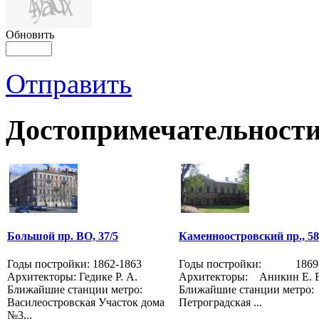
Обновить
Отправить
Достопримечательности
Большой пр. ВО, 37/5
Каменноостровский пр., 58
Годы постройки: 1862-1863
Годы постройки: 1869-
Архитекторы: Гедике Р. А.
Архитекторы: Аникин Е. Е
Ближайшие станции метро:
Ближайшие станции метр
Василеостровская Участок дома
Петроградская ...
№3...