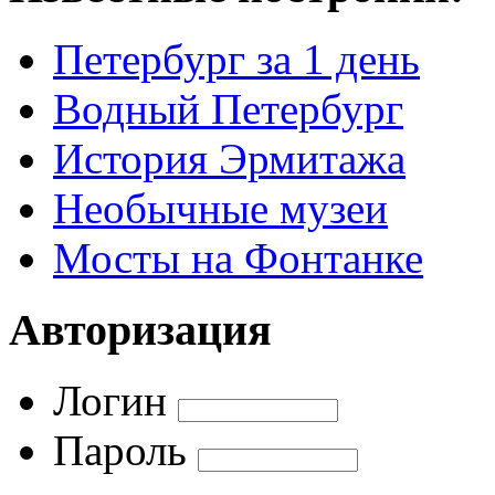
Петербург за 1 день
Водный Петербург
История Эрмитажа
Необычные музеи
Мосты на Фонтанке
Авторизация
Логин
Пароль