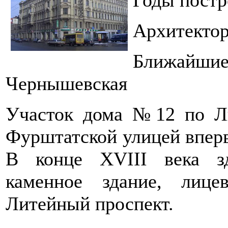
Архитекто
Ближай
Чернышевская
Участок дома №12 по Ли
Фурштатской улицей вперв
В конце XVIII века зд
каменное здание, лиц
Литейный проспект.