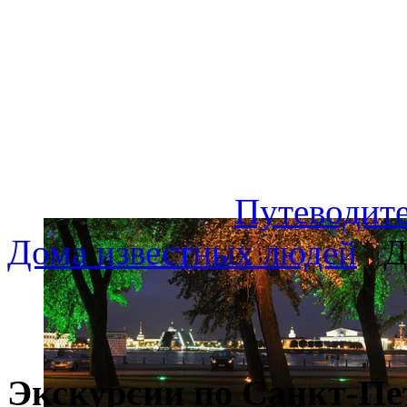
Путеводите
Дома известных людей
Д
Экскурсии по Санкт-Пе