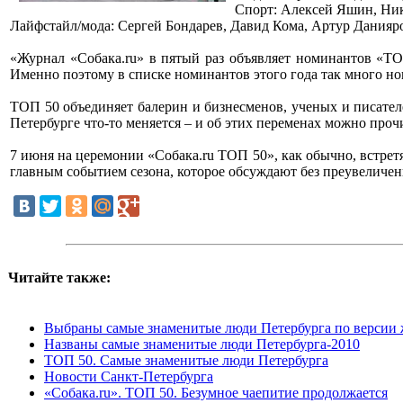
Спорт: Алексей Яшин, Ник
Лайфстайл/мода: Сергей Бондарев, Давид Кома, Артур Данияр
«Журнал «Собака.ru» в пятый раз объявляет номинантов «ТО
Именно поэтому в списке номинантов этого года так много но
ТОП 50 объединяет балерин и бизнесменов, ученых и писател
Петербурге что-то меняется – и об этих переменах можно проч
7 июня на церемонии «Собака.ru ТОП 50», как обычно, встретя
главным событием сезона, которое обсуждают без преувеличен
Читайте также:
Выбраны самые знаменитые люди Петербурга по версии 
Названы самые знаменитые люди Петербурга-2010
ТОП 50. Самые знаменитые люди Петербурга
Новости Санкт-Петербурга
«Собака.ru». ТОП 50. Безумное чаепитие продолжается