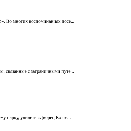
». Во многих воспоминаниях посе...
, связанные с заграничными путе...
у парку, увидеть «Дворец Котте...